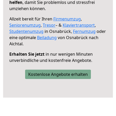
helfen
, damit Sie problemlos und stressfrei
umziehen können.
Allzeit bereit für Ihren
Firmenumzug
,
Seniorenumzug
,
Tresor
– &
Klaviertransport
,
Studentenumzug
in Osnabrück,
Fernumzug
oder
eine optimale
Beiladung
von Osnabrück nach
Aichtal.
Erhalten Sie jetzt
in nur wenigen Minuten
unverbindliche und kostenfreie Angebote.
Kostenlose Angebote erhalten