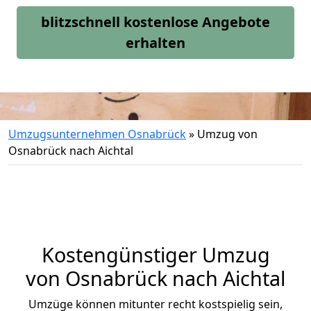
blitzschnell kostenlose Angebote
erhalten
Umzugsunternehmen Osnabrück
»
Umzug von
Osnabrück nach Aichtal
Kostengünstiger Umzug
von Osnabrück nach Aichtal
Umzüge können mitunter recht kostspielig sein,