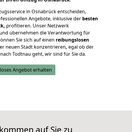
zugsservice in Osnabrück entscheiden,
fessionellen Angebote, inklusive der
besten
k,
profitieren. Unser Netzwerk
n und übernehmen die Verantwortung für
önnen Sie sich auf einen
reibungslosen
er neuen Stadt konzentrieren
,
egal ob der
ch Todtnau geht, wir sind für Sie da.
loses Angebot erhalten
 kommen auf Sie zu