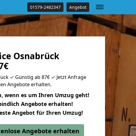
01579-2482347
Angebot
ice Osnabrück
7€
ck ✓ Günstig ab 87€ ✓ Jetzt Anfrage
uten Angebote erhalten.
n, wenn es um Ihren Umzug geht!
indlich Angebote erhalten!
beste Angebot für Ihren Umzug!
stenlose Angebote erhalten