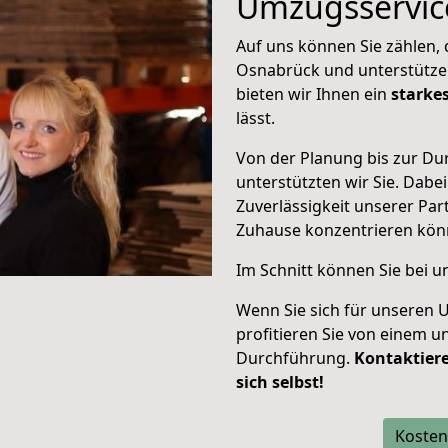
Umzugsservic
Auf uns können Sie zählen, d
Osnabrück und unterstütze
bieten wir Ihnen ein
starke
lässt.
Von der Planung bis zur D
unterstützten wir Sie. Dabei
Zuverlässigkeit unserer Part
Zuhause konzentrieren
kön
Im Schnitt können Sie bei 
Wenn Sie sich für unseren
profitieren Sie von einem u
Durchführung.
Kontaktiere
sich selbst!
Kosten