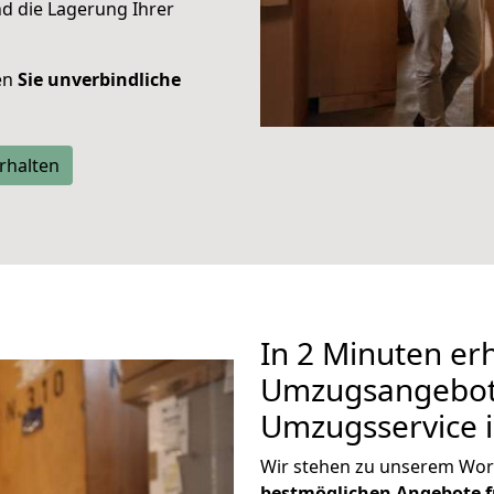
d die Lagerung Ihrer
ten
Sie unverbindliche
rhalten
In 2 Minuten erh
Umzugsangebote
Umzugsservice 
Wir stehen zu unserem Wor
bestmöglichen Angebote f