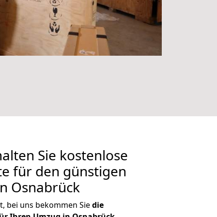
alten Sie kostenlose
 für den günstigen
in Osnabrück
t, bei uns bekommen Sie
die
ür Ihren Umzug in Osnabrück
.