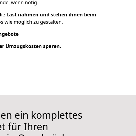
nde, wenn nötig.
die
Last nähmen und stehen ihnen beim
s wie möglich zu gestalten.
Angebote
der Umzugskosten sparen
.
nen ein komplettes
t für Ihren