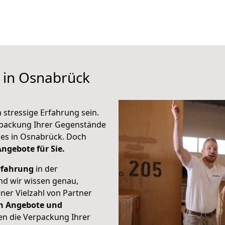
 in Osnabrück
stressige Erfahrung sein.
erpackung Ihrer Gegenstände
ces in Osnabrück. Doch
Angebote für Sie.
rfahrung
in der
d wir wissen genau,
ner Vielzahl von Partner
n Angebote und
ren die Verpackung Ihrer