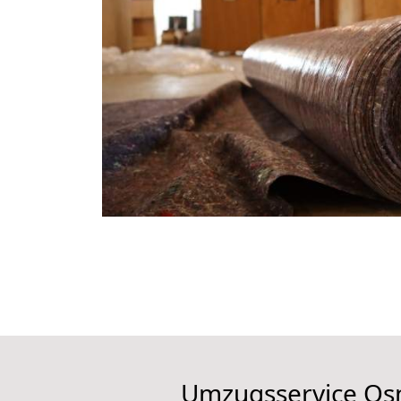
Umzugsservice Osn