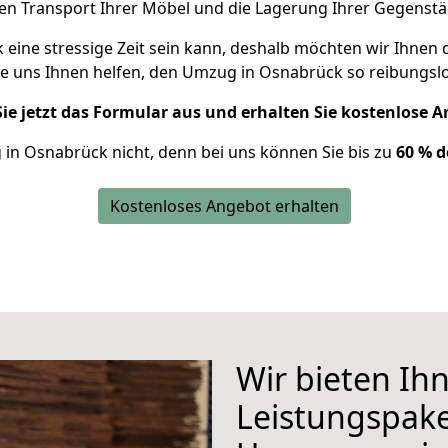
den Transport Ihrer Möbel und die Lagerung Ihrer Gegenstä
eine stressige Zeit sein kann, deshalb möchten wir Ihnen 
Sie uns Ihnen helfen, den Umzug in Osnabrück so reibungslo
Sie jetzt das Formular aus und erhalten Sie kostenlose 
in Osnabrück nicht, denn bei uns können Sie bis zu
60 % 
Kostenloses Angebot erhalten
Wir bieten Ih
Leistungspake