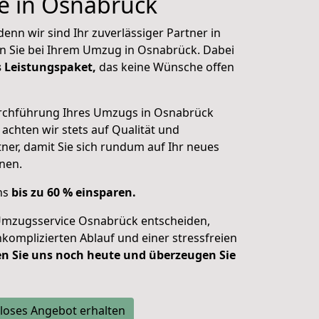
e in Osnabrück
enn wir sind Ihr zuverlässiger Partner in
n Sie bei Ihrem Umzug in Osnabrück. Dabei
s Leistungspaket,
das keine Wünsche offen
urchführung Ihres Umzugs in Osnabrück
 achten wir stets auf Qualität und
ner, damit Sie sich
rundum auf Ihr neues
nen.
uns
bis zu 60 % einsparen.
 Umzugsservice Osnabrück entscheiden,
nkomplizierten Ablauf und einer stressfreien
n Sie uns noch heute und überzeugen Sie
loses Angebot erhalten