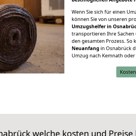
Wenn Sie sich für einen Um
können Sie von unseren pro
Umzugshelfer in Osnabrüc
transportieren Ihre Sache
den gesamten Prozess. So k
Neuanfang
in Osnabrück d
Umzug nach Kemnath oder na
Kosten
abrück welche kosten und Preise