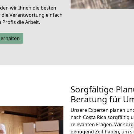
den wir Ihnen die besten
e die Verantwortung einfach
Profis die Arbeit.
 erhalten
Sorgfältige Pla
Beratung für U
Unsere Experten planen und 
nach Costa Rica sorgfältig 
relevanten Fragen. Wir sorg
genügend Zeit haben, um s