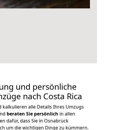
nung und persönliche
mzüge nach Costa Rica
kalkulieren alle Details Ihres Umzugs
und
beraten
Sie
persönlich
in allen
en dafür, dass Sie in Osnabrück
ich um die wichtigen Dinge zu kümmern.