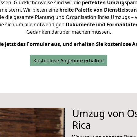
sen. Glücklicherweise sind wir die
perfekten Umzugspar
 meistern.
Wir bieten eine
breite Palette von Dienstleistu
e die gesamte Planung und Organisation Ihres Umzugs – vo
ie sich um alle notwendigen
Dokumente
und
Formalitäten
Gedanken darüber machen müssen.
ie jetzt das Formular aus, und erhalten Sie kostenlose 
Kostenlose Angebote erhalten
Umzug von Os
Rica