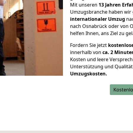
Mit unseren
13 Jahren Erf
Umzugsbranche haben wir g
internationaler Umzug
nac
nach Osnabrück oder von O
helfen Ihnen, ans Ziel zu ge
Fordern Sie jetzt
kostenlos
innerhalb von
ca. 2 Minute
Kosten und leere Versprech
Unterstützung und Qualität
Umzugskosten.
Kostenlo