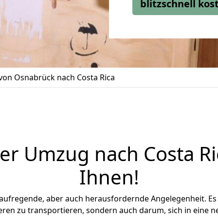
blitzschnell ko
on Osnabrück nach Costa Rica
ler Umzug nach Costa Ric
Ihnen
!
 aufregende, aber auch herausfordernde Angelegenheit. Es
en zu transportieren, sondern auch darum, sich in eine n