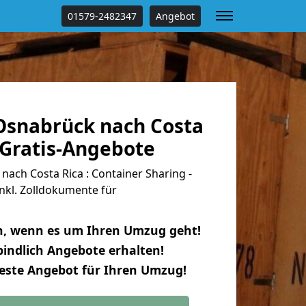
01579-2482347
Angebot
snabrück nach Costa
 Gratis-Angebote
ach Costa Rica : Container Sharing -
nkl. Zolldokumente für
n, wenn es um Ihren Umzug geht!
indlich Angebote erhalten!
beste Angebot für Ihren Umzug!