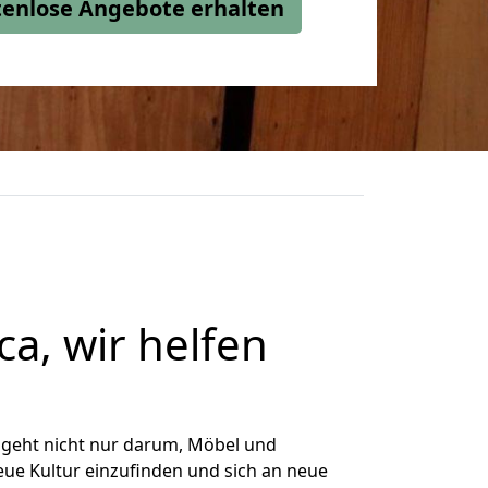
stenlose Angebote erhalten
a, wir helfen
 geht nicht nur darum, Möbel und
eue Kultur einzufinden und sich an neue