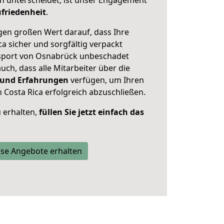
n unterscheidet, ist unser Engagement
friedenheit
.
en großen Wert darauf, dass Ihre
a sicher und sorgfältig verpackt
nsport von Osnabrück unbeschadet
uch, dass alle Mitarbeiter über die
 und Erfahrungen
verfügen, um Ihren
osta Rica erfolgreich abzuschließen.
 erhalten,
füllen Sie jetzt einfach das
se Angebote erhalten