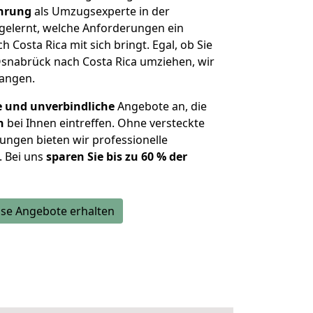
ahrung
als Umzugsexperte in der
elernt, welche Anforderungen ein
h Costa Rica mit sich bringt. Egal, ob Sie
snabrück nach Costa Rica umziehen, wir
langen.
e und unverbindliche
Angebote an, die
n
bei Ihnen eintreffen. Ohne versteckte
ungen bieten wir professionelle
. Bei uns
sparen Sie bis zu 60 % der
se Angebote erhalten