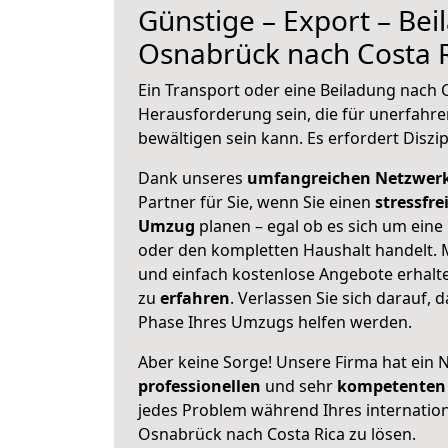
Günstige – Export – Be
Osnabrück nach Costa 
Ein Transport oder eine Beiladung nach 
Herausforderung sein, die für unerfahr
bewältigen sein kann. Es erfordert Diszi
Dank unseres
umfangreichen Netzwer
Partner für Sie, wenn Sie einen
stressfre
Umzug
planen – egal ob es sich um eine
oder den kompletten Haushalt handelt. M
und einfach kostenlose Angebote erhal
zu
erfahren
. Verlassen Sie sich darauf, 
Phase Ihres Umzugs helfen werden.
Aber keine Sorge! Unsere Firma hat ein 
professionellen
und sehr
kompetenten 
jedes Problem während Ihres internati
Osnabrück nach Costa Rica zu lösen.