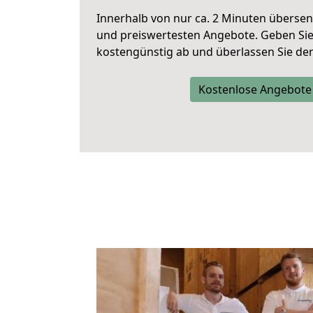
Innerhalb von
nur ca. 2 Minuten übersen
und preiswertesten Angebote
. Geben Si
kostengünstig ab und überlassen Sie den 
Kostenlose Angebote