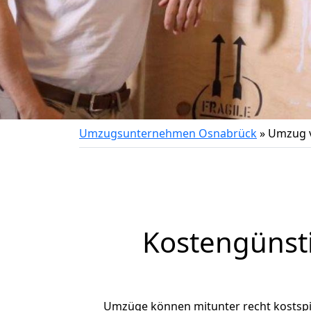
Umzugsunternehmen Osnabrück
»
Umzug v
Kostengünst
Umzüge können mitunter recht kostspiel