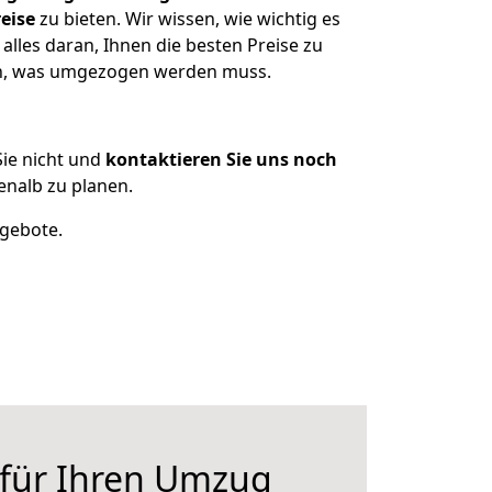
eise
zu bieten. Wir wissen, wie wichtig es
lles daran, Ihnen die besten Preise zu
zen, was umgezogen werden muss.
ie nicht und
kontaktieren Sie uns noch
nalb zu planen.
ngebote.
 für Ihren Umzug