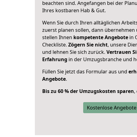
beachten sind.
Angefangen bei der Plan
Ihres kostbaren Hab & Gut.
Wenn Sie durch Ihren alltäglichen Arbeits
zuerst planen sollen, dann übernehmen 
stellen Ihnen
kompetente Angebote
in 
Checkliste.
Zögern Sie nicht
, unsere Di
und lehnen Sie sich zurück.
Vertrauen Si
Erfahrung
in der Umzugsbranche und ho
Füllen Sie jetzt das Formular aus und
erh
Angebote
.
Bis zu 60 % der Umzugskosten sparen
,
Kostenlose Angebote