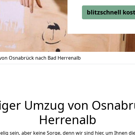
blitzschnell ko
on Osnabrück nach Bad Herrenalb
iger Umzug von Osnabr
Herrenalb
ig sein, aber keine Sorge, denn wir sind hier, um Ihnen di