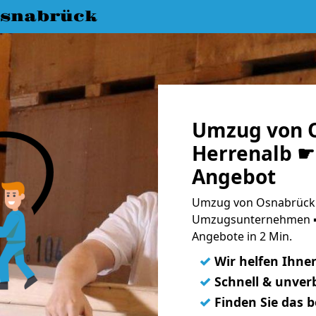
snabrück
Umzug von 
Herrenalb ☛ 
Angebot
Umzug von Osnabrück n
Umzugsunternehmen ➨
Angebote in 2 Min.
✓
Wir helfen Ihne
✓
Schnell & unverb
✓
Finden Sie das 