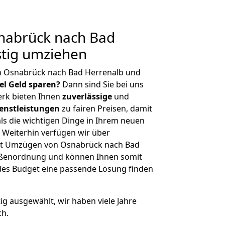
nabrück nach Bad
stig umziehen
n Osnabrück nach Bad Herrenalb und
iel Geld sparen?
Dann sind Sie bei uns
erk bieten Ihnen
zuverlässige
und
enstleistungen
zu fairen Preisen, damit
als die wichtigen Dinge in Ihrem neuen
eiterhin verfügen wir über
it Umzügen von Osnabrück nach Bad
rößenordnung und können Ihnen somit
edes Budget eine passende Lösung finden
tig ausgewählt, wir haben viele Jahre
ch.