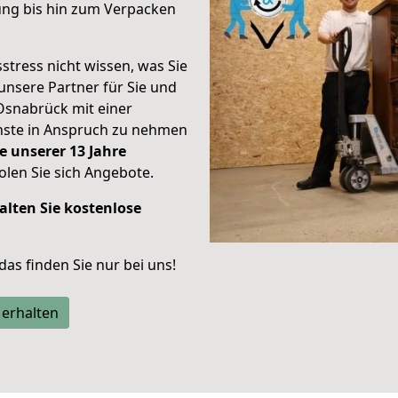
ung bis hin zum Verpacken
stress nicht wissen, was Sie
unsere Partner für Sie und
Osnabrück mit einer
enste in Anspruch zu nehmen
e unserer 13 Jahre
len Sie sich Angebote.
alten Sie kostenlose
 das finden Sie nur bei uns!
 erhalten