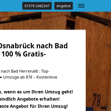
01579-2482347
Angebot
Osnabrück nach Bad
100 % Gratis-
ach Bad Herrenalb : Top-
 Umzüge ab 87€ – Kostenlose
n, wenn es um Ihren Umzug geht!
indlich Angebote erhalten!
beste Angebot für Ihren Umzug!