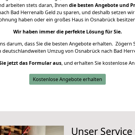
d arbeiten stets daran, Ihnen
die besten Angebote und Pr
ch Bad Herrenalb Geld zu sparen, und deshalb setzen wir a
 Wohnung haben oder ein großes Haus in Osnabrück besit
Wir haben immer die perfekte Lösung für Sie.
uns darum, dass Sie die besten Angebote erhalten.
Zögern S
en deutschlandweiten Umzug von Osnabrück nach Bad Herre
Sie jetzt das Formular aus
, und erhalten Sie kostenlose A
Kostenlose Angebote erhalten
Unser Service