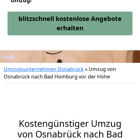
Umzug!
blitzschnell kostenlose Angebote
erhalten
Umzugsunternehmen Osnabrück
»
Umzug von
Osnabrück nach Bad Homburg vor der Höhe
Kostengünstiger Umzug
von Osnabrück nach Bad