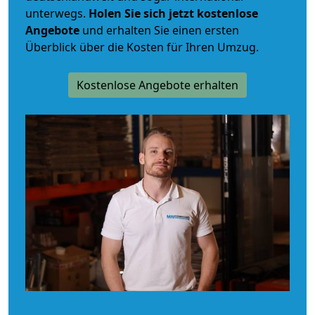
unterwegs.
Holen Sie sich jetzt kostenlose
Angebote
und erhalten Sie einen ersten
Überblick über die Kosten für Ihren Umzug.
Kostenlose Angebote erhalten