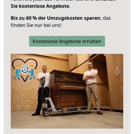
Sie kostenlose Angebote
.
Bis zu 60 % der Umzugskosten sparen
, das
finden Sie nur bei uns!
Kostenlose Angebote erhalten