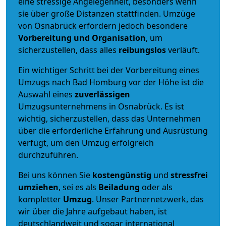
eine stressige Angelegenheit, besonders wenn
sie über große Distanzen stattfinden. Umzüge
von Osnabrück erfordern jedoch besondere
Vorbereitung und Organisation
, um
sicherzustellen, dass alles
reibungslos
verläuft.
Ein wichtiger Schritt bei der Vorbereitung eines
Umzugs nach Bad Homburg vor der Höhe ist die
Auswahl eines
zuverlässigen
Umzugsunternehmens in Osnabrück. Es ist
wichtig, sicherzustellen, dass das Unternehmen
über die erforderliche Erfahrung und Ausrüstung
verfügt, um den Umzug erfolgreich
durchzuführen.
Bei uns können Sie
kostengünstig
und
stressfrei
umziehen
, sei es als
Beiladung
oder als
kompletter
Umzug
. Unser Partnernetzwerk, das
wir über die Jahre aufgebaut haben, ist
deutschlandweit und sogar international