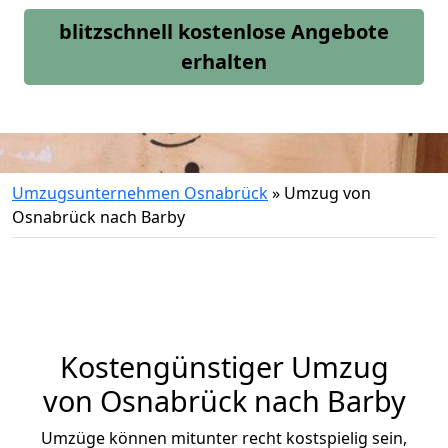
blitzschnell kostenlose Angebote
erhalten
Umzugsunternehmen Osnabrück
»
Umzug von
Osnabrück nach Barby
Kostengünstiger Umzug
von Osnabrück nach Barby
Umzüge können mitunter recht kostspielig sein,