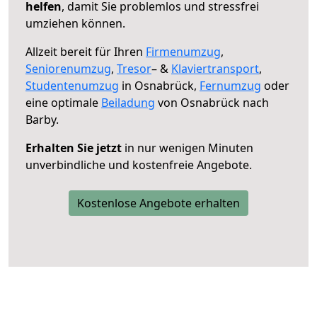
helfen
, damit Sie problemlos und stressfrei
umziehen können.
Allzeit bereit für Ihren
Firmenumzug
,
Seniorenumzug
,
Tresor
– &
Klaviertransport
,
Studentenumzug
in Osnabrück,
Fernumzug
oder
eine optimale
Beiladung
von Osnabrück nach
Barby.
Erhalten Sie jetzt
in nur wenigen Minuten
unverbindliche und kostenfreie Angebote.
Kostenlose Angebote erhalten