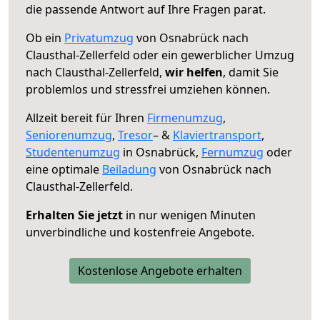
die passende Antwort auf Ihre Fragen parat.
Ob ein
Privatumzug
von Osnabrück nach
Clausthal-Zellerfeld oder ein gewerblicher Umzug
nach Clausthal-Zellerfeld,
wir helfen
, damit Sie
problemlos und stressfrei umziehen können.
Allzeit bereit für Ihren
Firmenumzug
,
Seniorenumzug
,
Tresor
– &
Klaviertransport
,
Studentenumzug
in Osnabrück,
Fernumzug
oder
eine optimale
Beiladung
von Osnabrück nach
Clausthal-Zellerfeld.
Erhalten Sie jetzt
in nur wenigen Minuten
unverbindliche und kostenfreie Angebote.
Kostenlose Angebote erhalten