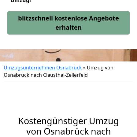
Umzug!
blitzschnell kostenlose Angebote
erhalten
Umzugsunternehmen Osnabrück
»
Umzug von
Osnabrück nach Clausthal-Zellerfeld
Kostengünstiger Umzug
von Osnabrück nach