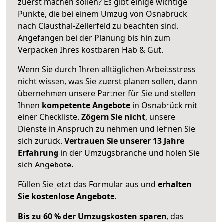
zuerst machen sollen? Es gibt einige wichtige
Punkte, die bei einem Umzug von Osnabrück
nach Clausthal-Zellerfeld zu beachten sind.
Angefangen bei der Planung bis hin zum
Verpacken Ihres kostbaren Hab & Gut.
Wenn Sie durch Ihren alltäglichen Arbeitsstress
nicht wissen, was Sie zuerst planen sollen, dann
übernehmen unsere Partner für Sie und stellen
Ihnen
kompetente Angebote
in Osnabrück mit
einer Checkliste.
Zögern Sie nicht
, unsere
Dienste in Anspruch zu nehmen und lehnen Sie
sich zurück.
Vertrauen Sie unserer 13 Jahre
Erfahrung
in der Umzugsbranche und holen Sie
sich Angebote.
Füllen Sie jetzt das Formular aus und
erhalten
Sie kostenlose Angebote
.
Bis zu 60 % der Umzugskosten sparen
, das