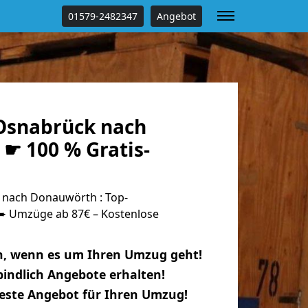
01579-2482347
Angebot
Osnabrück nach
☛ 100 % Gratis-
nach Donauwörth : Top-
 Umzüge ab 87€ – Kostenlose
n, wenn es um Ihren Umzug geht!
indlich Angebote erhalten!
beste Angebot für Ihren Umzug!