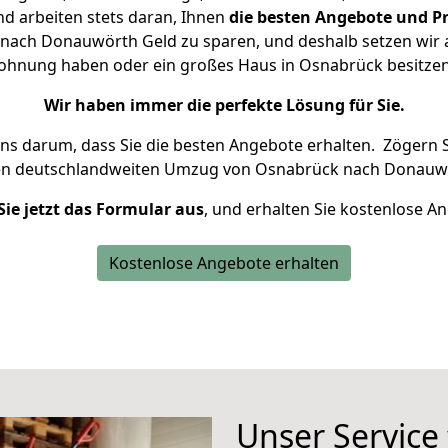
d arbeiten stets daran, Ihnen
die besten Angebote und Pr
ach Donauwörth Geld zu sparen, und deshalb setzen wir al
 Wohnung haben oder ein großes Haus in Osnabrück besit
Wir haben immer die perfekte Lösung für Sie.
uns darum, dass Sie die besten Angebote erhalten.
Zögern S
en deutschlandweiten Umzug von Osnabrück nach Donauwö
Sie jetzt das Formular aus
, und erhalten Sie kostenlose A
Kostenlose Angebote erhalten
Unser Service