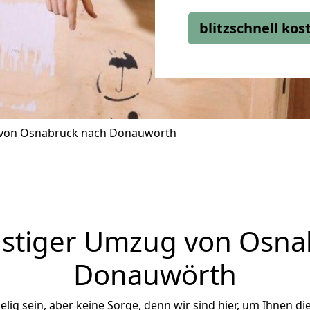
blitzschnell ko
von Osnabrück nach Donauwörth
stiger Umzug von Osna
Donauwörth
ig sein, aber keine Sorge, denn wir sind hier, um Ihnen di