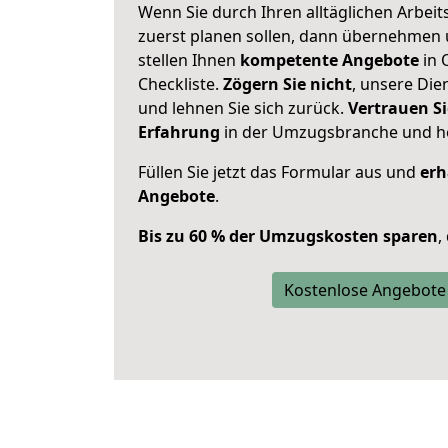
Wenn Sie durch Ihren alltäglichen Arbeits
zuerst planen sollen, dann übernehmen 
stellen Ihnen
kompetente Angebote
in 
Checkliste.
Zögern Sie nicht
, unsere Di
und lehnen Sie sich zurück.
Vertrauen Si
Erfahrung
in der Umzugsbranche und ho
Füllen Sie jetzt das Formular aus und
erh
Angebote
.
Bis zu 60 % der Umzugskosten sparen
,
Kostenlose Angebote