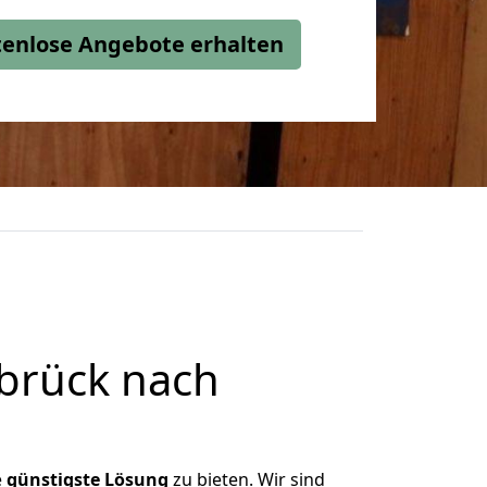
stenlose Angebote erhalten
brück nach
e
günstigste
Lösung
zu bieten. Wir sind