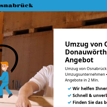
snabrück
Umzug von 
Donauwörth 
Angebot
Umzug von Osnabrück 
Umzugsunternehmen ➨
Angebote in 2 Min.
✓
Wir helfen Ihne
✓
Schnell & unverb
✓
Finden Sie das 