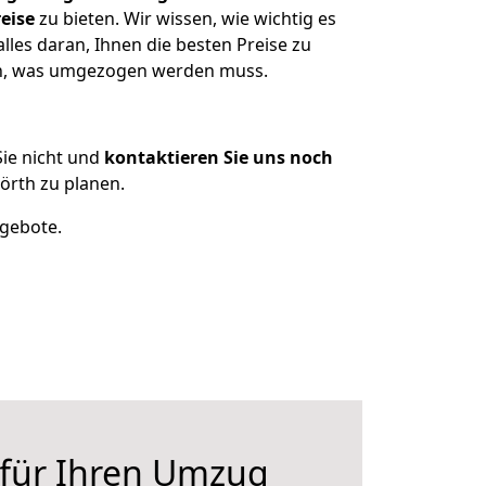
eise
zu bieten. Wir wissen, wie wichtig es
les daran, Ihnen die besten Preise zu
zen, was umgezogen werden muss.
ie nicht und
kontaktieren Sie uns noch
rth zu planen.
ngebote.
 für Ihren Umzug