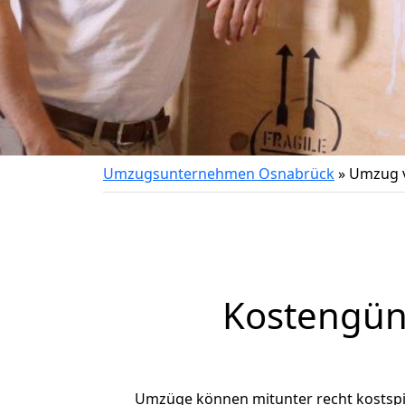
Umzugsunternehmen Osnabrück
»
Umzug 
Kostengün
Umzüge können mitunter recht kostspiel