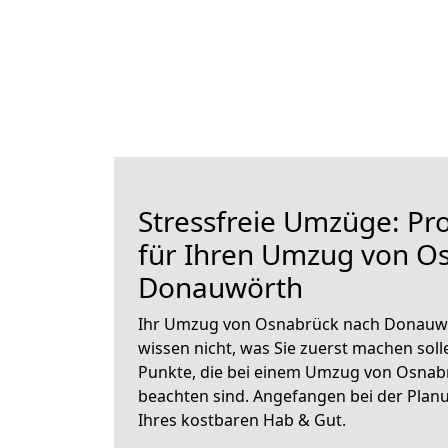
Stressfreie Umzüge: Pro
für Ihren Umzug von O
Donauwörth
Ihr Umzug von Osnabrück nach Donauwör
wissen nicht, was Sie zuerst machen solle
Punkte, die bei einem Umzug von Osna
beachten sind.
Angefangen bei der Plan
Ihres kostbaren Hab & Gut.