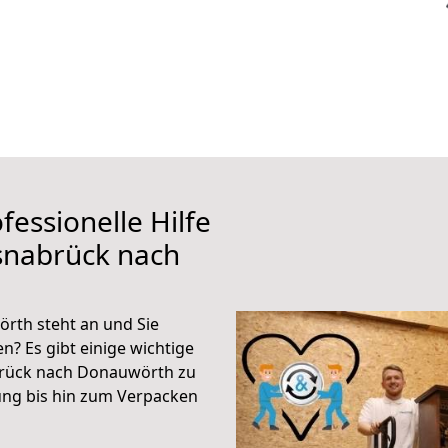
fessionelle Hilfe
snabrück nach
th steht an und Sie
n? Es gibt einige wichtige
brück nach Donauwörth zu
ung bis hin zum Verpacken