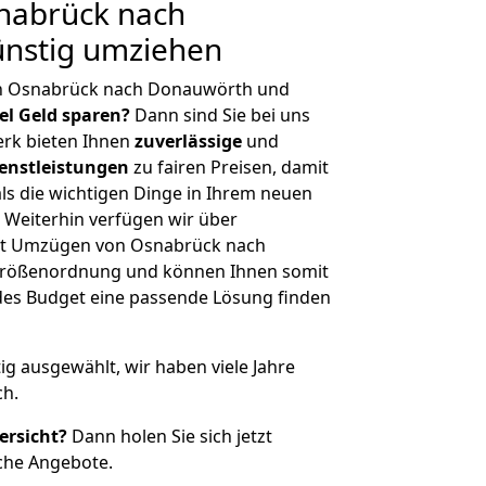
nabrück nach
nstig umziehen
on Osnabrück nach Donauwörth und
iel Geld sparen?
Dann sind Sie bei uns
erk bieten Ihnen
zuverlässige
und
enstleistungen
zu fairen Preisen, damit
als die wichtigen Dinge in Ihrem neuen
eiterhin verfügen wir über
it Umzügen von Osnabrück nach
Größenordnung und können Ihnen somit
edes Budget eine passende Lösung finden
tig ausgewählt, wir haben viele Jahre
ch.
ersicht?
Dann holen Sie sich jetzt
che Angebote.