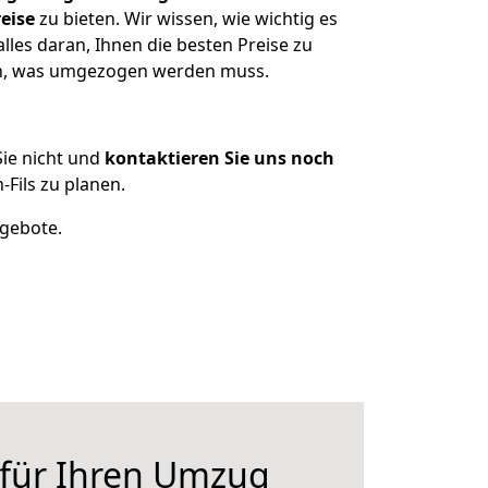
eise
zu bieten. Wir wissen, wie wichtig es
lles daran, Ihnen die besten Preise zu
zen, was umgezogen werden muss.
ie nicht und
kontaktieren Sie uns noch
Fils zu planen.
ngebote.
 für Ihren Umzug