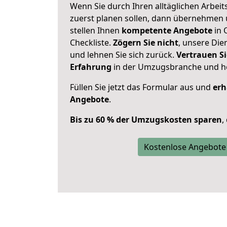
Wenn Sie durch Ihren alltäglichen Arbeits
zuerst planen sollen, dann übernehmen 
stellen Ihnen
kompetente Angebote
in 
Checkliste.
Zögern Sie nicht
, unsere Di
und lehnen Sie sich zurück.
Vertrauen Si
Erfahrung
in der Umzugsbranche und ho
Füllen Sie jetzt das Formular aus und
erh
Angebote
.
Bis zu 60 % der Umzugskosten sparen
,
Kostenlose Angebote