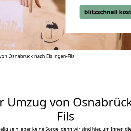
blitzschnell ko
on Osnabrück nach Eislingen-Fils
r Umzug von Osnabrück 
Fils
ig sein, aber keine Sorge, denn wir sind hier, um Ihnen di