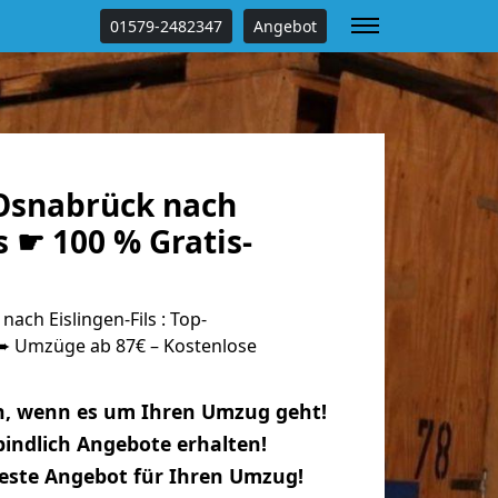
01579-2482347
Angebot
Osnabrück nach
s ☛ 100 % Gratis-
ch Eislingen-Fils : Top-
 Umzüge ab 87€ – Kostenlose
n, wenn es um Ihren Umzug geht!
indlich Angebote erhalten!
beste Angebot für Ihren Umzug!