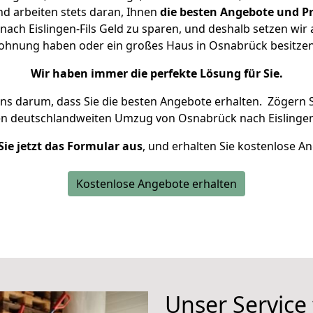
d arbeiten stets daran, Ihnen
die besten Angebote und Pr
ch Eislingen-Fils Geld zu sparen, und deshalb setzen wir a
 Wohnung haben oder ein großes Haus in Osnabrück besit
Wir haben immer die perfekte Lösung für Sie.
uns darum, dass Sie die besten Angebote erhalten.
Zögern S
en deutschlandweiten Umzug von Osnabrück nach Eislingen-
Sie jetzt das Formular aus
, und erhalten Sie kostenlose A
Kostenlose Angebote erhalten
Unser Service