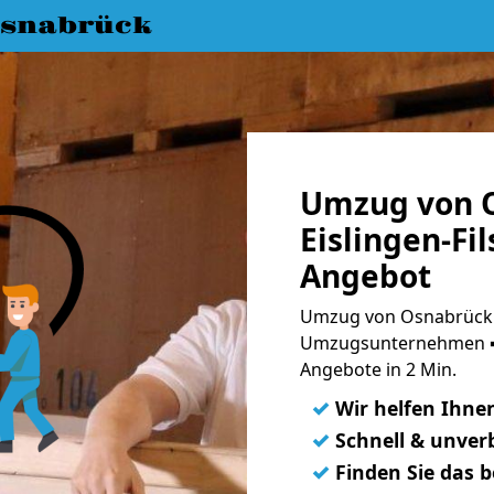
snabrück
Umzug von 
Eislingen-Fil
Angebot
Umzug von Osnabrück na
Umzugsunternehmen ➨
Angebote in 2 Min.
✓
Wir helfen Ihne
✓
Schnell & unverb
✓
Finden Sie das 