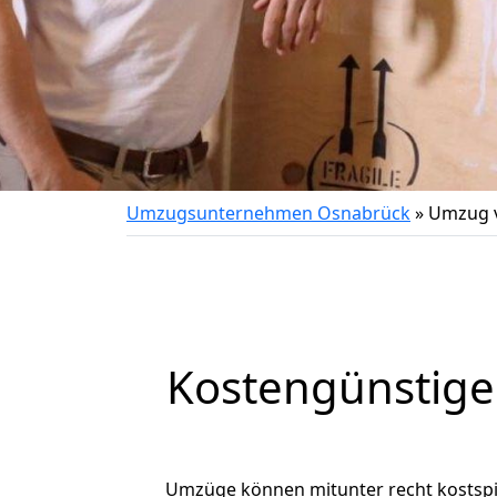
Umzugsunternehmen Osnabrück
»
Umzug v
Kostengünstige
Umzüge können mitunter recht kostspiel