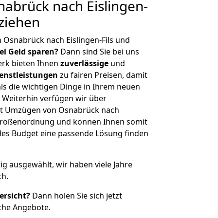
abrück nach Eislingen-
mziehen
 Osnabrück nach Eislingen-Fils und
iel Geld sparen?
Dann sind Sie bei uns
erk bieten Ihnen
zuverlässige
und
enstleistungen
zu fairen Preisen, damit
als die wichtigen Dinge in Ihrem neuen
eiterhin verfügen wir über
it Umzügen von Osnabrück nach
er Größenordnung und können Ihnen somit
edes Budget eine passende Lösung finden
tig ausgewählt, wir haben viele Jahre
ch.
ersicht?
Dann holen Sie sich jetzt
che Angebote.