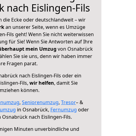
 nach Eislingen-Fils
 die Ecke oder deutschlandweit – wir
erk
an unserer Seite, wenn es Umzüge
n-Fils geht! Wenn Sie nicht weiterwissen
sung für Sie! Wenn Sie Antworten auf Ihre
 überhaupt mein Umzug
von Osnabrück
wählen Sie sie uns, denn wir haben immer
re Fragen parat.
abrück nach Eislingen-Fils oder ein
slingen-Fils,
wir helfen
, damit Sie
umziehen können.
enumzug
,
Seniorenumzug
,
Tresor
– &
numzug
in Osnabrück,
Fernumzug
oder
 Osnabrück nach Eislingen-Fils.
nigen Minuten unverbindliche und