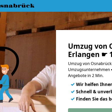
snabrück
Umzug von 
Erlangen ☛ 
Umzug von Osnabrück n
Umzugsunternehmen ➨
Angebote in 2 Min.
✓
Wir helfen Ihne
✓
Schnell & unverb
✓
Finden Sie das 