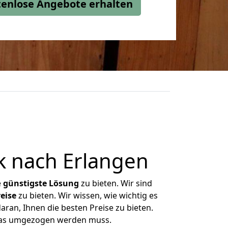
stenlose Angebote erhalten
 nach Erlangen
e
günstigste
Lösung
zu bieten. Wir sind
eise
zu bieten. Wir wissen, wie wichtig es
ran, Ihnen die besten Preise zu bieten.
 was umgezogen werden muss.