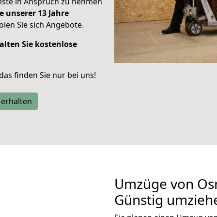
enste in Anspruch zu nehmen
e unserer 13 Jahre
len Sie sich Angebote.
alten Sie kostenlose
 das finden Sie nur bei uns!
 erhalten
Umzüge von Osn
Günstig umzieh