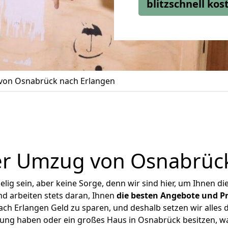
blitzschnell ko
on Osnabrück nach Erlangen
er Umzug von Osnabrück
ig sein, aber keine Sorge, denn wir sind hier, um Ihnen di
d arbeiten stets daran, Ihnen
die besten Angebote und Pr
h Erlangen Geld zu sparen, und deshalb setzen wir alles da
nung haben oder ein großes Haus in Osnabrück besitzen,