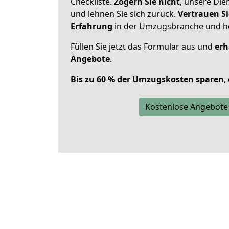
Checkliste.
Zögern Sie nicht
, unsere Di
und lehnen Sie sich zurück.
Vertrauen Si
Erfahrung
in der Umzugsbranche und ho
Füllen Sie jetzt das Formular aus und
erh
Angebote
.
Bis zu 60 % der Umzugskosten sparen
,
Kostenlose Angebote