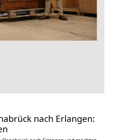
abrück nach Erlangen:
en