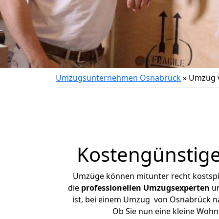
Umzugsunternehmen Osnabrück
»
Umzug v
Kostengünstig
Umzüge können mitunter recht kostspiel
die
professionellen Umzugsexperten
un
ist, bei einem Umzug von Osnabrück nac
Ob Sie nun eine kleine Woh