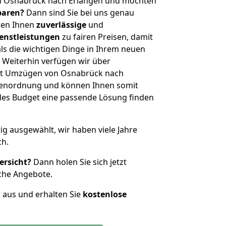
n Osnabrück nach Erlangen und möchten
sparen?
Dann sind Sie bei uns genau
eten Ihnen
zuverlässige
und
enstleistungen
zu fairen Preisen, damit
als die wichtigen Dinge in Ihrem neuen
eiterhin verfügen wir über
it Umzügen von Osnabrück nach
ößenordnung und können Ihnen somit
edes Budget eine passende Lösung finden
tig ausgewählt, wir haben viele Jahre
ch.
ersicht?
Dann holen Sie sich jetzt
che Angebote.
r aus und erhalten Sie
kostenlose