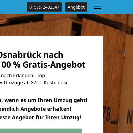
01579-2482347
Angebot
Osnabrück nach
100 % Gratis-Angebot
ach Erlangen : Top-
 Umzüge ab 87€ – Kostenlose
n, wenn es um Ihren Umzug geht!
indlich Angebote erhalten!
beste Angebot für Ihren Umzug!