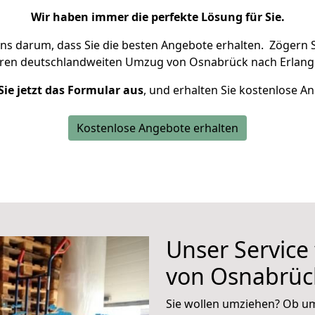
Wir haben immer die perfekte Lösung für Sie.
uns darum, dass Sie die besten Angebote erhalten.
Zögern S
hren deutschlandweiten Umzug von Osnabrück nach Erlang
Sie jetzt das Formular aus
, und erhalten Sie kostenlose A
Kostenlose Angebote erhalten
Unser Service
von Osnabrüc
Sie wollen umziehen? Ob um