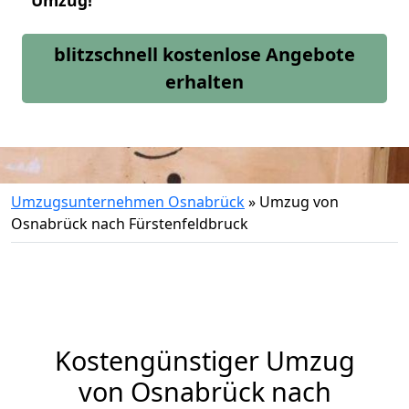
Umzug!
blitzschnell kostenlose Angebote
erhalten
Umzugsunternehmen Osnabrück
»
Umzug von
Osnabrück nach Fürstenfeldbruck
Kostengünstiger Umzug
von Osnabrück nach