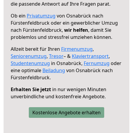
die passende Antwort auf Ihre Fragen parat.
Ob ein
Privatumzug
von Osnabrück nach
Fürstenfeldbruck oder ein gewerblicher Umzug
nach Fürstenfeldbruck,
wir helfen
, damit Sie
problemlos und stressfrei umziehen können.
Allzeit bereit für Ihren
Firmenumzug
,
Seniorenumzug
,
Tresor
– &
Klaviertransport
,
Studentenumzug
in Osnabrück,
Fernumzug
oder
eine optimale
Beiladung
von Osnabrück nach
Fürstenfeldbruck.
Erhalten Sie jetzt
in nur wenigen Minuten
unverbindliche und kostenfreie Angebote.
Kostenlose Angebote erhalten