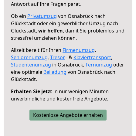
Antwort auf Ihre Fragen parat.
Ob ein
Privatumzug
von Osnabrück nach
Glückstadt oder ein gewerblicher Umzug nach
Glückstadt,
wir helfen
, damit Sie problemlos und
stressfrei umziehen können.
Allzeit bereit für Ihren
Firmenumzug
,
Seniorenumzug
,
Tresor
– &
Klaviertransport
,
Studentenumzug
in Osnabrück,
Fernumzug
oder
eine optimale
Beiladung
von Osnabrück nach
Glückstadt.
Erhalten Sie jetzt
in nur wenigen Minuten
unverbindliche und kostenfreie Angebote.
Kostenlose Angebote erhalten