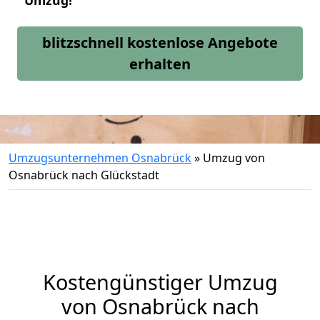
Umzug!
blitzschnell kostenlose Angebote
erhalten
Umzugsunternehmen Osnabrück
»
Umzug von
Osnabrück nach Glückstadt
Kostengünstiger Umzug
von Osnabrück nach