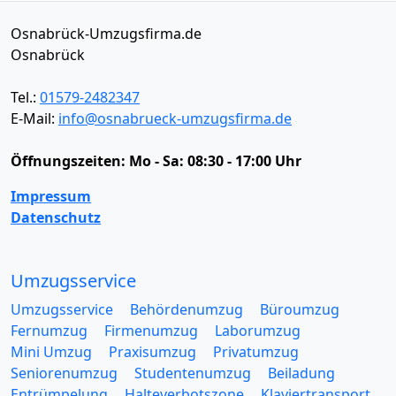
Osnabrück-Umzugsfirma.de
Osnabrück
Tel.:
01579-2482347
E-Mail:
info@osnabrueck-umzugsfirma.de
Öffnungszeiten:
Mo - Sa: 08:30 - 17:00 Uhr
Impressum
Datenschutz
Umzugsservice
Umzugsservice
Behördenumzug
Büroumzug
Fernumzug
Firmenumzug
Laborumzug
Mini Umzug
Praxisumzug
Privatumzug
Seniorenumzug
Studentenumzug
Beiladung
Entrümpelung
Halteverbotszone
Klaviertransport