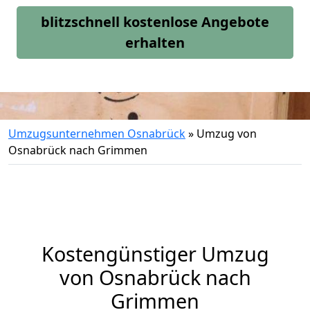
blitzschnell kostenlose Angebote
erhalten
Umzugsunternehmen Osnabrück
»
Umzug von
Osnabrück nach Grimmen
Kostengünstiger Umzug
von Osnabrück nach
Grimmen