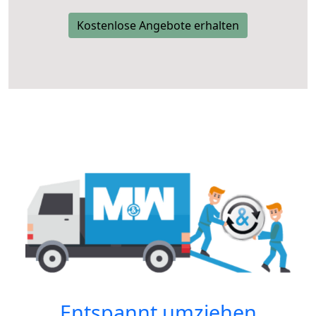
Kostenlose Angebote erhalten
Entspannt umziehen