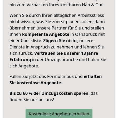
hin zum Verpacken Ihres kostbaren Hab & Gut.
Wenn Sie durch Ihren alltäglichen Arbeitsstress
nicht wissen, was Sie zuerst planen sollen, dann
übernehmen unsere Partner für Sie und stellen
Ihnen
kompetente Angebote
in Osnabrück mit
einer Checkliste.
Zögern Sie nicht
, unsere
Dienste in Anspruch zu nehmen und lehnen Sie
sich zurück.
Vertrauen Sie unserer 13 Jahre
Erfahrung
in der Umzugsbranche und holen Sie
sich Angebote.
Füllen Sie jetzt das Formular aus und
erhalten
Sie kostenlose Angebote
.
Bis zu 60 % der Umzugskosten sparen
, das
finden Sie nur bei uns!
Kostenlose Angebote erhalten