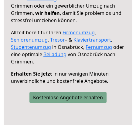
Grimmen oder ein gewerblicher Umzug nach
Grimmen,
wir helfen
, damit Sie problemlos und
stressfrei umziehen können.
Allzeit bereit für Ihren
Firmenumzug
,
Seniorenumzug
,
Tresor
– &
Klaviertransport
,
Studentenumzug
in Osnabrück,
Fernumzug
oder
eine optimale
Beiladung
von Osnabrück nach
Grimmen.
Erhalten Sie jetzt
in nur wenigen Minuten
unverbindliche und kostenfreie Angebote.
Kostenlose Angebote erhalten