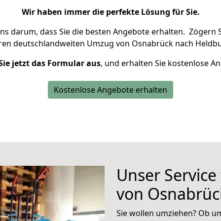
Wir haben immer die perfekte Lösung für Sie.
uns darum, dass Sie die besten Angebote erhalten.
Zögern S
hren deutschlandweiten Umzug von Osnabrück nach Heldbu
Sie jetzt das Formular aus
, und erhalten Sie kostenlose A
Kostenlose Angebote erhalten
Unser Service
von Osnabrüc
Sie wollen umziehen? Ob um