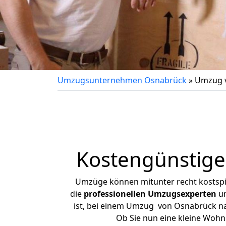
Umzugsunternehmen Osnabrück
»
Umzug v
Kostengünstig
Umzüge können mitunter recht kostspiel
die
professionellen Umzugsexperten
un
ist, bei einem Umzug von Osnabrück nac
Ob Sie nun eine kleine Woh