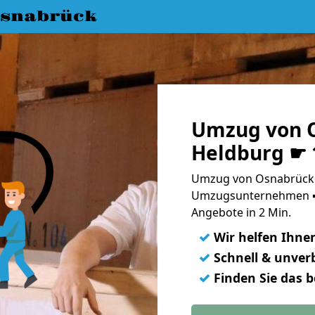
snabrück
Umzug von 
Heldburg ☛ 
Umzug von Osnabrück 
Umzugsunternehmen ➨
Angebote in 2 Min.
✓
Wir helfen Ihne
✓
Schnell & unverb
✓
Finden Sie das 