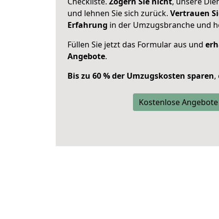
Checkliste.
Zögern Sie nicht
, unsere Di
und lehnen Sie sich zurück.
Vertrauen Si
Erfahrung
in der Umzugsbranche und ho
Füllen Sie jetzt das Formular aus und
erh
Angebote
.
Bis zu 60 % der Umzugskosten sparen
,
Kostenlose Angebote