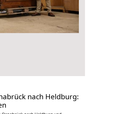
abrück nach Heldburg:
en