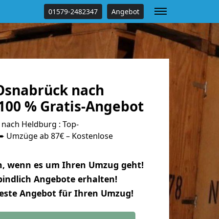
01579-2482347
Angebot
Osnabrück nach
100 % Gratis-Angebot
nach Heldburg : Top-
 Umzüge ab 87€ – Kostenlose
n, wenn es um Ihren Umzug geht!
indlich Angebote erhalten!
beste Angebot für Ihren Umzug!