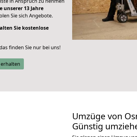
enste in Anspruch zu nehmen
e unserer 13 Jahre
len Sie sich Angebote.
alten Sie kostenlose
 das finden Sie nur bei uns!
 erhalten
Umzüge von Osn
Günstig umzieh