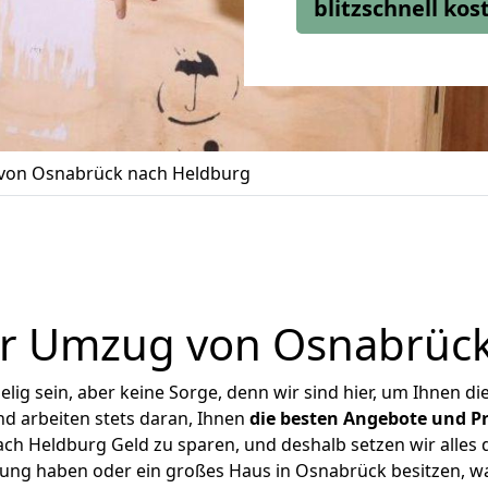
blitzschnell ko
on Osnabrück nach Heldburg
er Umzug von Osnabrück
ig sein, aber keine Sorge, denn wir sind hier, um Ihnen di
d arbeiten stets daran, Ihnen
die besten Angebote und Pr
h Heldburg Geld zu sparen, und deshalb setzen wir alles da
nung haben oder ein großes Haus in Osnabrück besitzen,