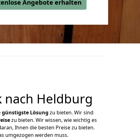
stenlose Angebote erhalten
 nach Heldburg
e
günstigste
Lösung
zu bieten. Wir sind
eise
zu bieten. Wir wissen, wie wichtig es
ran, Ihnen die besten Preise zu bieten.
 was umgezogen werden muss.