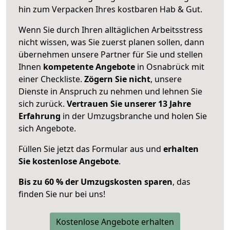
hin zum Verpacken Ihres kostbaren Hab & Gut.
Wenn Sie durch Ihren alltäglichen Arbeitsstress
nicht wissen, was Sie zuerst planen sollen, dann
übernehmen unsere Partner für Sie und stellen
Ihnen
kompetente Angebote
in Osnabrück mit
einer Checkliste.
Zögern Sie nicht
, unsere
Dienste in Anspruch zu nehmen und lehnen Sie
sich zurück.
Vertrauen Sie unserer 13 Jahre
Erfahrung
in der Umzugsbranche und holen Sie
sich Angebote.
Füllen Sie jetzt das Formular aus und
erhalten
Sie kostenlose Angebote
.
Bis zu 60 % der Umzugskosten sparen
, das
finden Sie nur bei uns!
Kostenlose Angebote erhalten