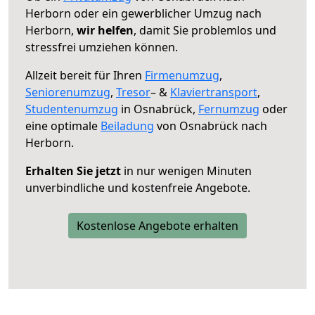
Herborn oder ein gewerblicher Umzug nach
Herborn,
wir helfen
, damit Sie problemlos und
stressfrei umziehen können.
Allzeit bereit für Ihren
Firmenumzug
,
Seniorenumzug
,
Tresor
– &
Klaviertransport
,
Studentenumzug
in Osnabrück,
Fernumzug
oder
eine optimale
Beiladung
von Osnabrück nach
Herborn.
Erhalten Sie jetzt
in nur wenigen Minuten
unverbindliche und kostenfreie Angebote.
Kostenlose Angebote erhalten