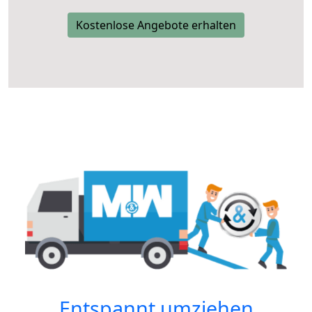
Kostenlose Angebote erhalten
Entspannt umziehen