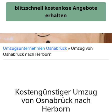
blitzschnell kostenlose Angebote
erhalten
Umzugsunternehmen Osnabrück
»
Umzug von
Osnabrück nach Herborn
Kostengünstiger Umzug
von Osnabrück nach
Herborn