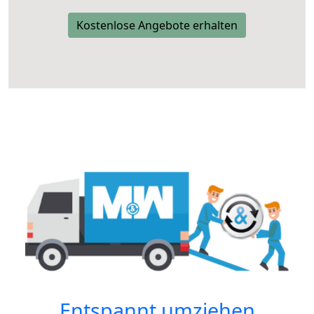
Kostenlose Angebote erhalten
Entspannt umziehen