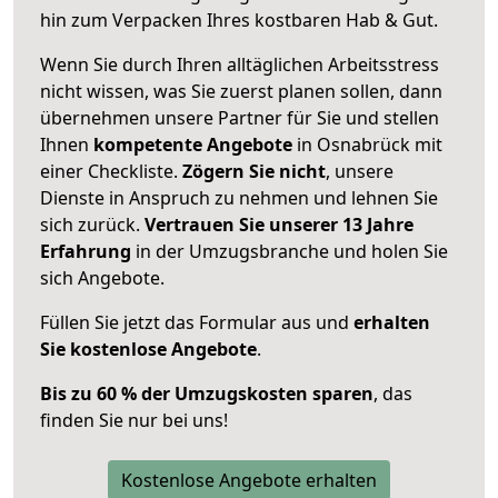
hin zum Verpacken Ihres kostbaren Hab & Gut.
Wenn Sie durch Ihren alltäglichen Arbeitsstress
nicht wissen, was Sie zuerst planen sollen, dann
übernehmen unsere Partner für Sie und stellen
Ihnen
kompetente Angebote
in Osnabrück mit
einer Checkliste.
Zögern Sie nicht
, unsere
Dienste in Anspruch zu nehmen und lehnen Sie
sich zurück.
Vertrauen Sie unserer 13 Jahre
Erfahrung
in der Umzugsbranche und holen Sie
sich Angebote.
Füllen Sie jetzt das Formular aus und
erhalten
Sie kostenlose Angebote
.
Bis zu 60 % der Umzugskosten sparen
, das
finden Sie nur bei uns!
Kostenlose Angebote erhalten