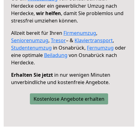
Herdecke oder ein gewerblicher Umzug nach
Herdecke,
wir helfen
, damit Sie problemlos und
stressfrei umziehen können.
Allzeit bereit für Ihren
Firmenumzug
,
Seniorenumzug
,
Tresor
– &
Klaviertransport
,
Studentenumzug
in Osnabrück,
Fernumzug
oder
eine optimale
Beiladung
von Osnabrück nach
Herdecke.
Erhalten Sie jetzt
in nur wenigen Minuten
unverbindliche und kostenfreie Angebote.
Kostenlose Angebote erhalten