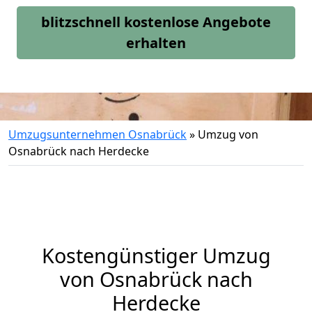
blitzschnell kostenlose Angebote
erhalten
Umzugsunternehmen Osnabrück
»
Umzug von
Osnabrück nach Herdecke
Kostengünstiger Umzug
von Osnabrück nach
Herdecke