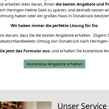
d arbeiten stets daran, Ihnen
die besten Angebote und Pr
h Heringen-Helme Geld zu sparen, und deshalb setzen wir 
 Wohnung haben oder ein großes Haus in Osnabrück besit
Wir haben immer die perfekte Lösung für Sie.
uns darum, dass Sie die besten Angebote erhalten.
Zögern S
n deutschlandweiten Umzug von Osnabrück nach Heringen-
Sie jetzt das Formular aus
, und erhalten Sie kostenlose A
Kostenlose Angebote erhalten
Unser Service