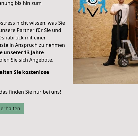
anung bis hin zum
stress nicht wissen, was Sie
unsere Partner für Sie und
Osnabrück mit einer
enste in Anspruch zu nehmen
e unserer 13 Jahre
len Sie sich Angebote.
alten Sie kostenlose
 das finden Sie nur bei uns!
 erhalten