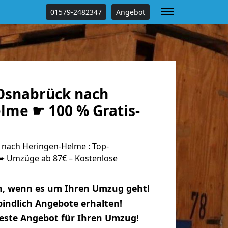
01579-2482347
Angebot
Osnabrück nach
lme ☛ 100 % Gratis-
nach Heringen-Helme : Top-
 Umzüge ab 87€ – Kostenlose
n, wenn es um Ihren Umzug geht!
indlich Angebote erhalten!
beste Angebot für Ihren Umzug!