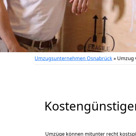
Umzugsunternehmen Osnabrück
»
Umzug v
Kostengünstige
Umzüge können mitunter recht kostspiel