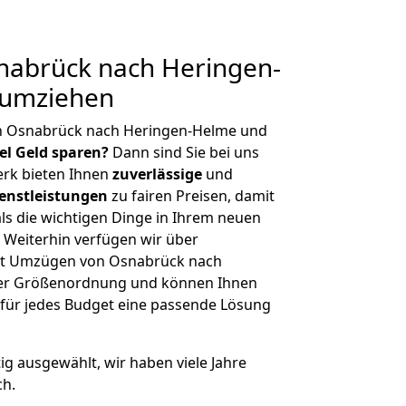
abrück nach Heringen-
 umziehen
n Osnabrück nach Heringen-Helme und
iel Geld sparen?
Dann sind Sie bei uns
erk bieten Ihnen
zuverlässige
und
enstleistungen
zu fairen Preisen, damit
als die wichtigen Dinge in Ihrem neuen
eiterhin verfügen wir über
it Umzügen von Osnabrück nach
her Größenordnung und können Ihnen
r für jedes Budget eine passende Lösung
tig ausgewählt, wir haben viele Jahre
ch.