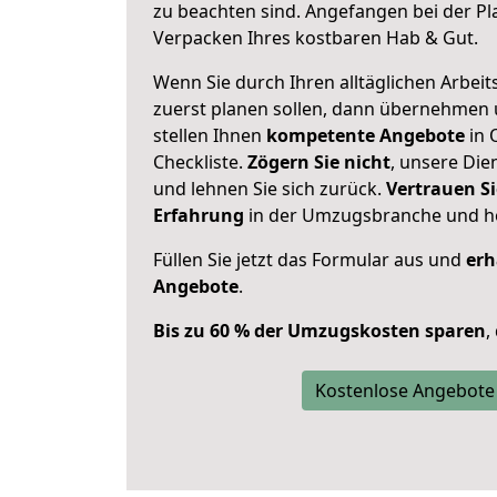
zu beachten sind.
Angefangen bei der Pl
Verpacken Ihres kostbaren Hab & Gut.
Wenn Sie durch Ihren alltäglichen Arbeits
zuerst planen sollen, dann übernehmen 
stellen Ihnen
kompetente Angebote
in 
Checkliste.
Zögern Sie nicht
, unsere Di
und lehnen Sie sich zurück.
Vertrauen Si
Erfahrung
in der Umzugsbranche und ho
Füllen Sie jetzt das Formular aus und
erh
Angebote
.
Bis zu 60 % der Umzugskosten sparen
,
Kostenlose Angebote