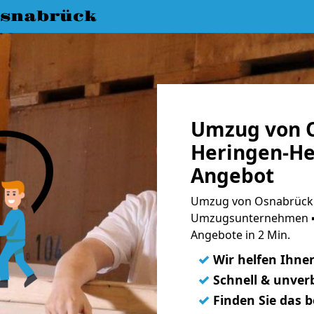
snabrück
Umzug von 
Heringen-He
Angebot
Umzug von Osnabrück 
Umzugsunternehmen ➨
Angebote in 2 Min.
✓
Wir helfen Ihne
✓
Schnell & unverb
✓
Finden Sie das 