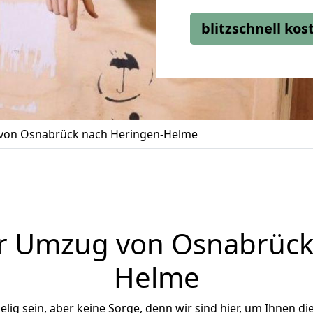
blitzschnell ko
on Osnabrück nach Heringen-Helme
r Umzug von Osnabrück
Helme
ig sein, aber keine Sorge, denn wir sind hier, um Ihnen di