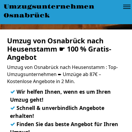
Umzugsunternehmen
Osnabrück
Umzug von Osnabrück nach
Heusenstamm ☛ 100 % Gratis-
Angebot
Umzug von Osnabrück nach Heusenstamm : Top-
Umzugsunternehmen ➨ Umzüge ab 87€ –
Kostenlose Angebote in 2 Min.
✓
Wir helfen Ihnen, wenn es um Ihren
Umzug geht!
✓
Schnell & unverbindlich Angebote
erhalten!
✓
Finden Sie das beste Angebot für Ihren