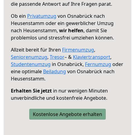
die passende Antwort auf Ihre Fragen parat.
Ob ein
Privatumzug
von Osnabrück nach
Heusenstamm oder ein gewerblicher Umzug
nach Heusenstamm,
wir helfen
, damit Sie
problemlos und stressfrei umziehen können.
Allzeit bereit für Ihren
Firmenumzug
,
Seniorenumzug
,
Tresor
– &
Klaviertransport
,
Studentenumzug
in Osnabrück,
Fernumzug
oder
eine optimale
Beiladung
von Osnabrück nach
Heusenstamm.
Erhalten Sie jetzt
in nur wenigen Minuten
unverbindliche und kostenfreie Angebote.
Kostenlose Angebote erhalten