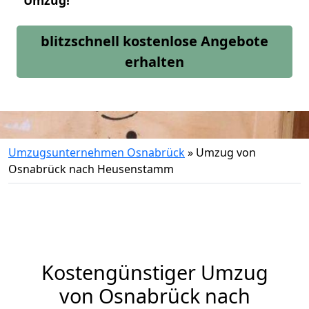
Umzug!
blitzschnell kostenlose Angebote
erhalten
Umzugsunternehmen Osnabrück
»
Umzug von
Osnabrück nach Heusenstamm
Kostengünstiger Umzug
von Osnabrück nach