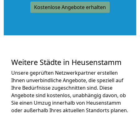
Kostenlose Angebote erhalten
Weitere Städte in Heusenstamm
Unsere geprüften Netzwerkpartner erstellen
Ihnen unverbindliche Angebote, die speziell auf
Ihre Bedürfnisse zugeschnitten sind. Diese
Angebote sind kostenlos, unabhängig davon, ob
Sie einen Umzug innerhalb von Heusenstamm
oder außerhalb Ihres aktuellen Standorts planen.