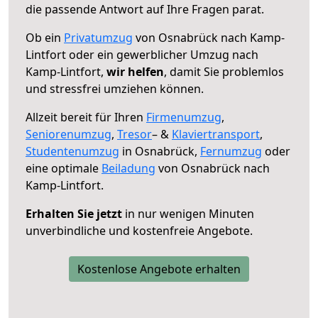
die passende Antwort auf Ihre Fragen parat.
Ob ein
Privatumzug
von Osnabrück nach Kamp-
Lintfort oder ein gewerblicher Umzug nach
Kamp-Lintfort,
wir helfen
, damit Sie problemlos
und stressfrei umziehen können.
Allzeit bereit für Ihren
Firmenumzug
,
Seniorenumzug
,
Tresor
– &
Klaviertransport
,
Studentenumzug
in Osnabrück,
Fernumzug
oder
eine optimale
Beiladung
von Osnabrück nach
Kamp-Lintfort.
Erhalten Sie jetzt
in nur wenigen Minuten
unverbindliche und kostenfreie Angebote.
Kostenlose Angebote erhalten