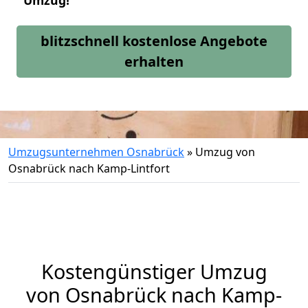
Umzug!
blitzschnell kostenlose Angebote
erhalten
Umzugsunternehmen Osnabrück
»
Umzug von
Osnabrück nach Kamp-Lintfort
Kostengünstiger Umzug
von Osnabrück nach Kamp-