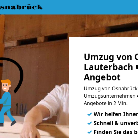
snabrück
Umzug von 
Lauterbach ☛
Angebot
Umzug von Osnabrück n
Umzugsunternehmen ➨
Angebote in 2 Min.
✓
Wir helfen Ihne
✓
Schnell & unverb
✓
Finden Sie das 