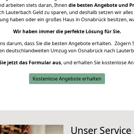
d arbeiten stets daran, Ihnen
die besten Angebote und Pr
 Lauterbach Geld zu sparen, und deshalb setzen wir alles d
nung haben oder ein großes Haus in Osnabrück besitzen,
Wir haben immer die perfekte Lösung für Sie.
uns darum, dass Sie die besten Angebote erhalten.
Zögern S
ren deutschlandweiten Umzug von Osnabrück nach Lauterb
Sie jetzt das Formular aus
, und erhalten Sie kostenlose A
Kostenlose Angebote erhalten
Unser Service