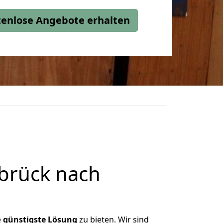
stenlose Angebote erhalten
brück nach
e
günstigste
Lösung
zu bieten. Wir sind