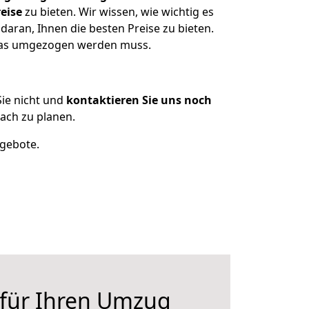
eise
zu bieten. Wir wissen, wie wichtig es
aran, Ihnen die besten Preise zu bieten.
 was umgezogen werden muss.
ie nicht und
kontaktieren Sie uns noch
ach zu planen.
ngebote.
 für Ihren Umzug