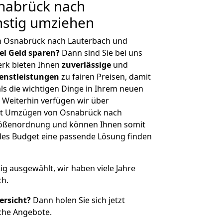
nabrück nach
nstig umziehen
n Osnabrück nach Lauterbach und
iel Geld sparen?
Dann sind Sie bei uns
erk bieten Ihnen
zuverlässige
und
enstleistungen
zu fairen Preisen, damit
als die wichtigen Dinge in Ihrem neuen
eiterhin verfügen wir über
it Umzügen von Osnabrück nach
Größenordnung und können Ihnen somit
edes Budget eine passende Lösung finden
tig ausgewählt, wir haben viele Jahre
ch.
ersicht?
Dann holen Sie sich jetzt
che Angebote.