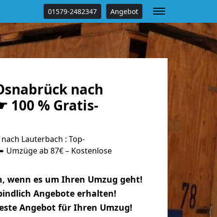
01579-2482347
Angebot
Osnabrück nach
 100 % Gratis-
ach Lauterbach : Top-
 Umzüge ab 87€ – Kostenlose
n, wenn es um Ihren Umzug geht!
indlich Angebote erhalten!
beste Angebot für Ihren Umzug!