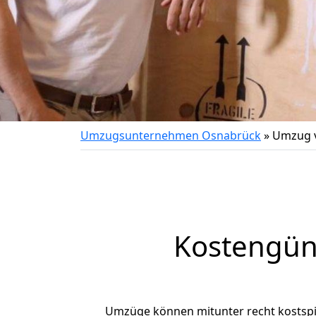
Umzugsunternehmen Osnabrück
»
Umzug v
Kostengün
Umzüge können mitunter recht kostspiel