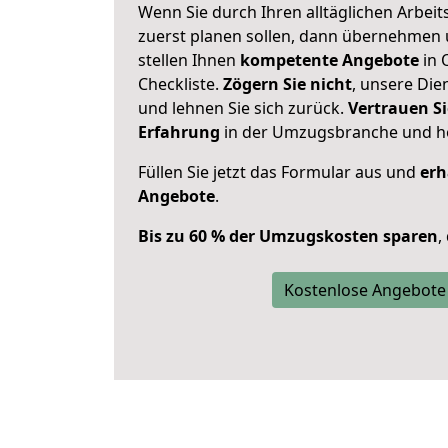
Wenn Sie durch Ihren alltäglichen Arbeits
zuerst planen sollen, dann übernehmen 
stellen Ihnen
kompetente Angebote
in 
Checkliste.
Zögern Sie nicht
, unsere Di
und lehnen Sie sich zurück.
Vertrauen Si
Erfahrung
in der Umzugsbranche und ho
Füllen Sie jetzt das Formular aus und
erh
Angebote
.
Bis zu 60 % der Umzugskosten sparen
,
Kostenlose Angebote