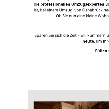
die
professionellen Umzugsexperten
un
ist, bei einem Umzug von Osnabrück nach
Ob Sie nun eine kleine Woh
Sparen Sie sich die Zeit – wir kümmern 
heute
, um Ih
Füllen 