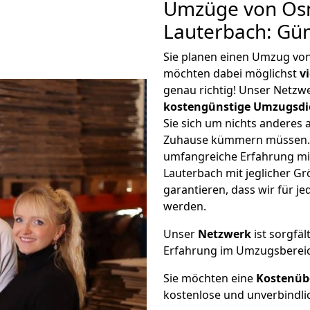
Umzüge von Os
Lauterbach: Gü
Sie planen einen Umzug vo
möchten dabei möglichst
v
genau richtig! Unser Netzw
kostengünstige Umzugsdi
Sie sich um nichts anderes 
Zuhause kümmern müssen. W
umfangreiche Erfahrung m
Lauterbach mit jeglicher 
garantieren, dass wir für j
werden.
Unser
Netzwerk
ist sorgfäl
Erfahrung im Umzugsberei
Sie möchten eine
Kostenüb
kostenlose und unverbindli