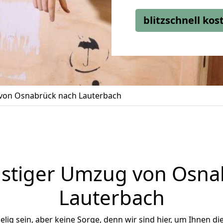
blitzschnell ko
on Osnabrück nach Lauterbach
stiger Umzug von Osna
Lauterbach
ig sein, aber keine Sorge, denn wir sind hier, um Ihnen di