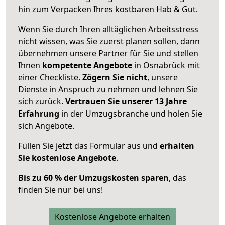
hin zum Verpacken Ihres kostbaren Hab & Gut.
Wenn Sie durch Ihren alltäglichen Arbeitsstress
nicht wissen, was Sie zuerst planen sollen, dann
übernehmen unsere Partner für Sie und stellen
Ihnen
kompetente Angebote
in Osnabrück mit
einer Checkliste.
Zögern Sie nicht
, unsere
Dienste in Anspruch zu nehmen und lehnen Sie
sich zurück.
Vertrauen Sie unserer 13 Jahre
Erfahrung
in der Umzugsbranche und holen Sie
sich Angebote.
Füllen Sie jetzt das Formular aus und
erhalten
Sie kostenlose Angebote
.
Bis zu 60 % der Umzugskosten sparen
, das
finden Sie nur bei uns!
Kostenlose Angebote erhalten