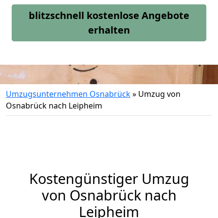
blitzschnell kostenlose Angebote
erhalten
Umzugsunternehmen Osnabrück
»
Umzug von
Osnabrück nach Leipheim
Kostengünstiger Umzug
von Osnabrück nach
Leipheim