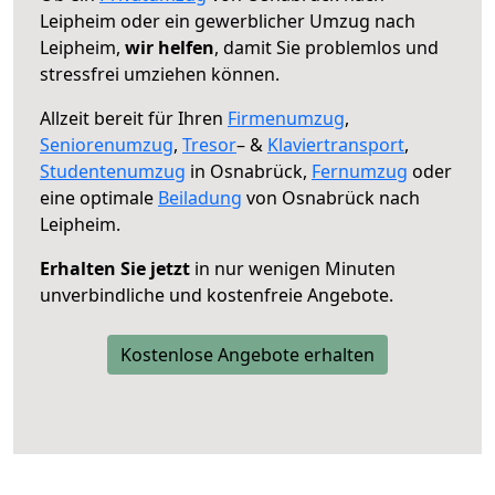
Leipheim oder ein gewerblicher Umzug nach
Leipheim,
wir helfen
, damit Sie problemlos und
stressfrei umziehen können.
Allzeit bereit für Ihren
Firmenumzug
,
Seniorenumzug
,
Tresor
– &
Klaviertransport
,
Studentenumzug
in Osnabrück,
Fernumzug
oder
eine optimale
Beiladung
von Osnabrück nach
Leipheim.
Erhalten Sie jetzt
in nur wenigen Minuten
unverbindliche und kostenfreie Angebote.
Kostenlose Angebote erhalten