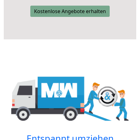
Kostenlose Angebote erhalten
Entspannt umziehen