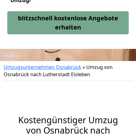
Umzug!
blitzschnell kostenlose Angebote
erhalten
Umzugsunternehmen Osnabrück
»
Umzug von
Osnabrück nach Lutherstadt Eisleben
Kostengünstiger Umzug
von Osnabrück nach