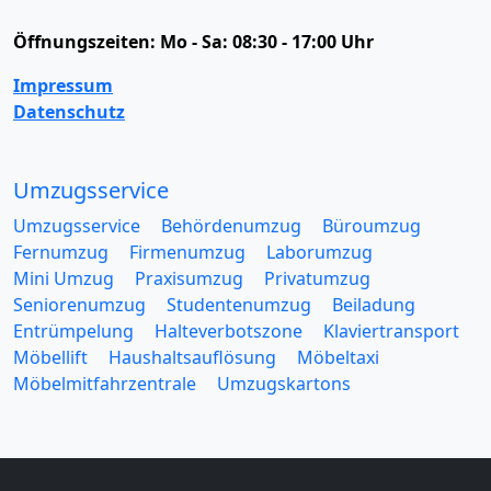
Öffnungszeiten:
Mo - Sa: 08:30 - 17:00 Uhr
Impressum
Datenschutz
Umzugsservice
Umzugsservice
Behördenumzug
Büroumzug
Fernumzug
Firmenumzug
Laborumzug
Mini Umzug
Praxisumzug
Privatumzug
Seniorenumzug
Studentenumzug
Beiladung
Entrümpelung
Halteverbotszone
Klaviertransport
Möbellift
Haushaltsauflösung
Möbeltaxi
Möbelmitfahrzentrale
Umzugskartons