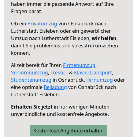
haben immer die passende Antwort auf Ihre
Fragen parat.
Ob ein
Privatumzug
von Osnabrück nach
Lutherstadt Eisleben oder ein gewerblicher
Umzug nach Lutherstadt Eisleben,
wir helfen
,
damit Sie problemlos und stressfrei umziehen
können.
Allzeit bereit für Ihren
Firmenumzug
,
Seniorenumzug
,
Tresor
– &
Klaviertransport
,
Studentenumzug
in Osnabrück,
Fernumzug
oder
eine optimale
Beiladung
von Osnabrück nach
Lutherstadt Eisleben.
Erhalten Sie jetzt
in nur wenigen Minuten
unverbindliche und kostenfreie Angebote.
Kostenlose Angebote erhalten