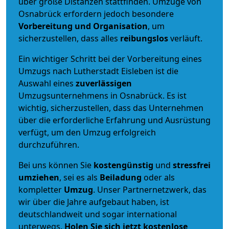
über große Distanzen stattfinden. Umzüge von
Osnabrück erfordern jedoch besondere
Vorbereitung und Organisation
, um
sicherzustellen, dass alles
reibungslos
verläuft.
Ein wichtiger Schritt bei der Vorbereitung eines
Umzugs nach Lutherstadt Eisleben ist die
Auswahl eines
zuverlässigen
Umzugsunternehmens in Osnabrück. Es ist
wichtig, sicherzustellen, dass das Unternehmen
über die erforderliche Erfahrung und Ausrüstung
verfügt, um den Umzug erfolgreich
durchzuführen.
Bei uns können Sie
kostengünstig
und
stressfrei
umziehen
, sei es als
Beiladung
oder als
kompletter
Umzug
. Unser Partnernetzwerk, das
wir über die Jahre aufgebaut haben, ist
deutschlandweit und sogar international
unterwegs.
Holen Sie sich jetzt kostenlose