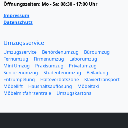
Öffnungszeiten:
Mo - Sa: 08:30 - 17:00 Uhr
Impressum
Datenschutz
Umzugsservice
Umzugsservice
Behördenumzug
Büroumzug
Fernumzug
Firmenumzug
Laborumzug
Mini Umzug
Praxisumzug
Privatumzug
Seniorenumzug
Studentenumzug
Beiladung
Entrümpelung
Halteverbotszone
Klaviertransport
Möbellift
Haushaltsauflösung
Möbeltaxi
Möbelmitfahrzentrale
Umzugskartons