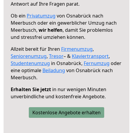
Antwort auf Ihre Fragen parat.
Ob ein
Privatumzug
von Osnabrück nach
Meerbusch oder ein gewerblicher Umzug nach
Meerbusch,
wir helfen
, damit Sie problemlos
und stressfrei umziehen können.
Allzeit bereit für Ihren
Firmenumzug
,
Seniorenumzug
,
Tresor
– &
Klaviertransport
,
Studentenumzug
in Osnabrück,
Fernumzug
oder
eine optimale
Beiladung
von Osnabrück nach
Meerbusch.
Erhalten Sie jetzt
in nur wenigen Minuten
unverbindliche und kostenfreie Angebote.
Kostenlose Angebote erhalten