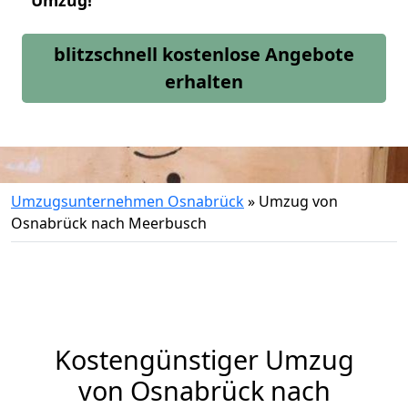
Umzug!
blitzschnell kostenlose Angebote
erhalten
Umzugsunternehmen Osnabrück
»
Umzug von
Osnabrück nach Meerbusch
Kostengünstiger Umzug
von Osnabrück nach