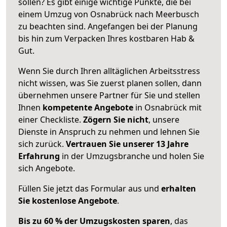
sollen? Es gibt einige wichtige Punkte, die bei
einem Umzug von Osnabrück nach Meerbusch
zu beachten sind.
Angefangen bei der Planung
bis hin zum Verpacken Ihres kostbaren Hab &
Gut.
Wenn Sie durch Ihren alltäglichen Arbeitsstress
nicht wissen, was Sie zuerst planen sollen, dann
übernehmen unsere Partner für Sie und stellen
Ihnen
kompetente Angebote
in Osnabrück mit
einer Checkliste.
Zögern Sie nicht
, unsere
Dienste in Anspruch zu nehmen und lehnen Sie
sich zurück.
Vertrauen Sie unserer 13 Jahre
Erfahrung
in der Umzugsbranche und holen Sie
sich Angebote.
Füllen Sie jetzt das Formular aus und
erhalten
Sie kostenlose Angebote
.
Bis zu 60 % der Umzugskosten sparen
, das