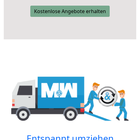
Kostenlose Angebote erhalten
Entspannt umziehen