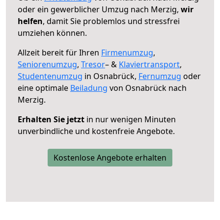
oder ein gewerblicher Umzug nach Merzig,
wir
helfen
, damit Sie problemlos und stressfrei
umziehen können.
Allzeit bereit für Ihren
Firmenumzug
,
Seniorenumzug
,
Tresor
– &
Klaviertransport
,
Studentenumzug
in Osnabrück,
Fernumzug
oder
eine optimale
Beiladung
von Osnabrück nach
Merzig.
Erhalten Sie jetzt
in nur wenigen Minuten
unverbindliche und kostenfreie Angebote.
Kostenlose Angebote erhalten