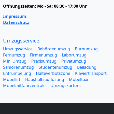
Öffnungszeiten:
Mo - Sa: 08:30 - 17:00 Uhr
Impressum
Datenschutz
Umzugsservice
Umzugsservice
Behördenumzug
Büroumzug
Fernumzug
Firmenumzug
Laborumzug
Mini Umzug
Praxisumzug
Privatumzug
Seniorenumzug
Studentenumzug
Beiladung
Entrümpelung
Halteverbotszone
Klaviertransport
Möbellift
Haushaltsauflösung
Möbeltaxi
Möbelmitfahrzentrale
Umzugskartons