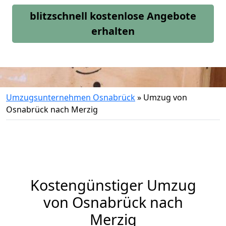
blitzschnell kostenlose Angebote
erhalten
Umzugsunternehmen Osnabrück
»
Umzug von
Osnabrück nach Merzig
Kostengünstiger Umzug
von Osnabrück nach
Merzig