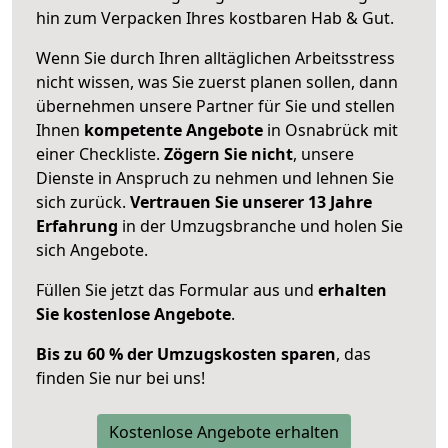
hin zum Verpacken Ihres kostbaren Hab & Gut.
Wenn Sie durch Ihren alltäglichen Arbeitsstress
nicht wissen, was Sie zuerst planen sollen, dann
übernehmen unsere Partner für Sie und stellen
Ihnen
kompetente Angebote
in Osnabrück mit
einer Checkliste.
Zögern Sie nicht
, unsere
Dienste in Anspruch zu nehmen und lehnen Sie
sich zurück.
Vertrauen Sie unserer 13 Jahre
Erfahrung
in der Umzugsbranche und holen Sie
sich Angebote.
Füllen Sie jetzt das Formular aus und
erhalten
Sie kostenlose Angebote
.
Bis zu 60 % der Umzugskosten sparen
, das
finden Sie nur bei uns!
Kostenlose Angebote erhalten