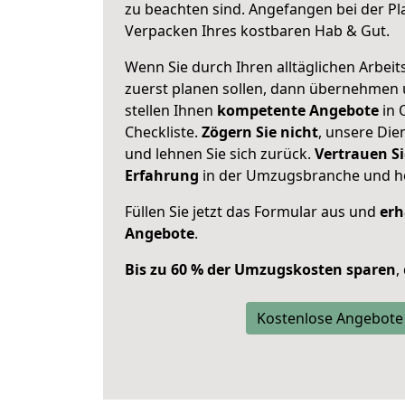
zu beachten sind.
Angefangen bei der Pl
Verpacken Ihres kostbaren Hab & Gut.
Wenn Sie durch Ihren alltäglichen Arbeits
zuerst planen sollen, dann übernehmen 
stellen Ihnen
kompetente Angebote
in 
Checkliste.
Zögern Sie nicht
, unsere Di
und lehnen Sie sich zurück.
Vertrauen Si
Erfahrung
in der Umzugsbranche und ho
Füllen Sie jetzt das Formular aus und
erh
Angebote
.
Bis zu 60 % der Umzugskosten sparen
,
Kostenlose Angebote