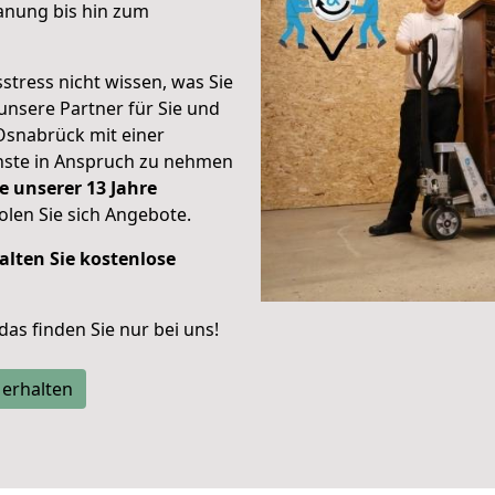
anung bis hin zum
stress nicht wissen, was Sie
unsere Partner für Sie und
Osnabrück mit einer
enste in Anspruch zu nehmen
e unserer 13 Jahre
len Sie sich Angebote.
alten Sie kostenlose
 das finden Sie nur bei uns!
 erhalten