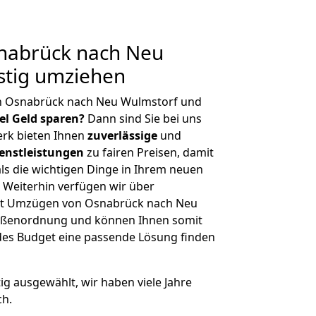
nabrück nach Neu
stig umziehen
n Osnabrück nach Neu Wulmstorf und
iel Geld sparen?
Dann sind Sie bei uns
erk bieten Ihnen
zuverlässige
und
enstleistungen
zu fairen Preisen, damit
als die wichtigen Dinge in Ihrem neuen
eiterhin verfügen wir über
it Umzügen von Osnabrück nach Neu
rößenordnung und können Ihnen somit
edes Budget eine passende Lösung finden
tig ausgewählt, wir haben viele Jahre
ch.