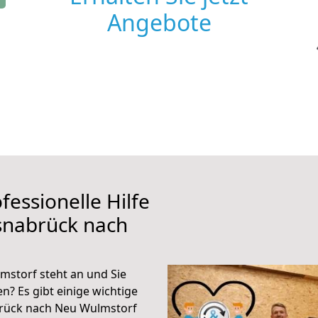
Angebote
fessionelle Hilfe
snabrück nach
storf steht an und Sie
n? Es gibt einige wichtige
brück nach Neu Wulmstorf