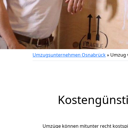
Umzugsunternehmen Osnabrück
»
Umzug v
Kostengünst
Umzüge können mitunter recht kostspiel