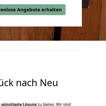
stenlose Angebote erhalten
ück nach Neu
e
günstigste
Lösung
zu bieten. Wir sind