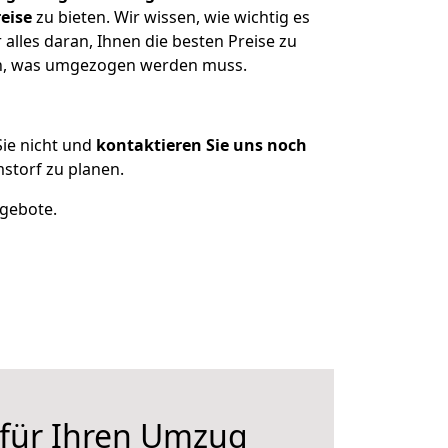
eise
zu bieten. Wir wissen, wie wichtig es
lles daran, Ihnen die besten Preise zu
zen, was umgezogen werden muss.
ie nicht und
kontaktieren Sie uns noch
torf zu planen.
ngebote.
 für Ihren Umzug