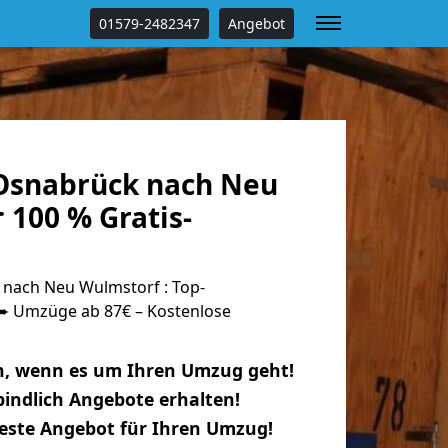
01579-2482347
Angebot
Osnabrück nach Neu
 100 % Gratis-
nach Neu Wulmstorf : Top-
 Umzüge ab 87€ – Kostenlose
n, wenn es um Ihren Umzug geht!
indlich Angebote erhalten!
beste Angebot für Ihren Umzug!