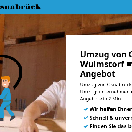
snabrück
Umzug von 
Wulmstorf ☛
Angebot
Umzug von Osnabrück 
Umzugsunternehmen ➨
Angebote in 2 Min.
✓
Wir helfen Ihne
✓
Schnell & unverb
✓
Finden Sie das 