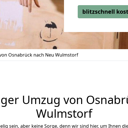
blitzschnell ko
on Osnabrück nach Neu Wulmstorf
iger Umzug von Osnabr
Wulmstorf
ig sein, aber keine Sorge, denn wir sind hier, um Ihnen di