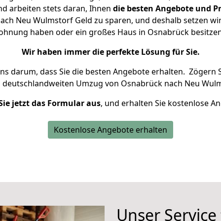
d arbeiten stets daran, Ihnen
die besten Angebote und Pr
ch Neu Wulmstorf Geld zu sparen, und deshalb setzen wir a
 Wohnung haben oder ein großes Haus in Osnabrück besit
Wir haben immer die perfekte Lösung für Sie.
uns darum, dass Sie die besten Angebote erhalten.
Zögern S
n deutschlandweiten Umzug von Osnabrück nach Neu Wulms
Sie jetzt das Formular aus
, und erhalten Sie kostenlose A
Kostenlose Angebote erhalten
Unser Service