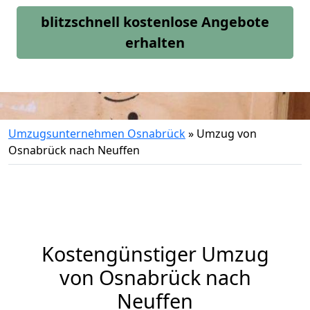
blitzschnell kostenlose Angebote
erhalten
Umzugsunternehmen Osnabrück
»
Umzug von
Osnabrück nach Neuffen
Kostengünstiger Umzug
von Osnabrück nach
Neuffen