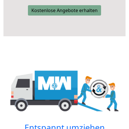
Kostenlose Angebote erhalten
Entspannt umziehen