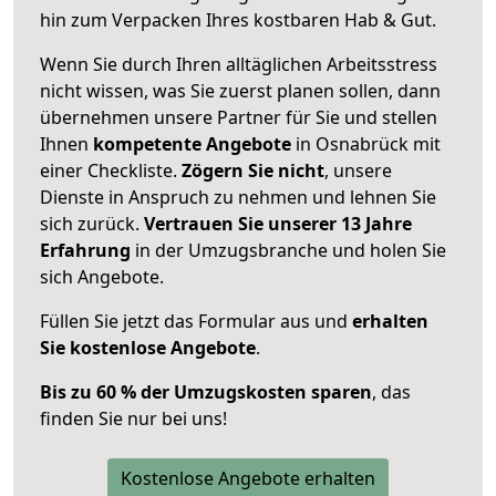
hin zum Verpacken Ihres kostbaren Hab & Gut.
Wenn Sie durch Ihren alltäglichen Arbeitsstress
nicht wissen, was Sie zuerst planen sollen, dann
übernehmen unsere Partner für Sie und stellen
Ihnen
kompetente Angebote
in Osnabrück mit
einer Checkliste.
Zögern Sie nicht
, unsere
Dienste in Anspruch zu nehmen und lehnen Sie
sich zurück.
Vertrauen Sie unserer 13 Jahre
Erfahrung
in der Umzugsbranche und holen Sie
sich Angebote.
Füllen Sie jetzt das Formular aus und
erhalten
Sie kostenlose Angebote
.
Bis zu 60 % der Umzugskosten sparen
, das
finden Sie nur bei uns!
Kostenlose Angebote erhalten