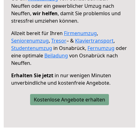
Neuffen oder ein gewerblicher Umzug nach
Neuffen,
wir helfen
, damit Sie problemlos und
stressfrei umziehen können.
Allzeit bereit für Ihren
Firmenumzug
,
Seniorenumzug
,
Tresor
– &
Klaviertransport
,
Studentenumzug
in Osnabrück,
Fernumzug
oder
eine optimale
Beiladung
von Osnabrück nach
Neuffen.
Erhalten Sie jetzt
in nur wenigen Minuten
unverbindliche und kostenfreie Angebote.
Kostenlose Angebote erhalten