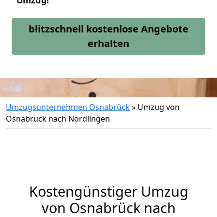
Umzug!
blitzschnell kostenlose Angebote
erhalten
Umzugsunternehmen Osnabrück
»
Umzug von
Osnabrück nach Nördlingen
Kostengünstiger Umzug
von Osnabrück nach