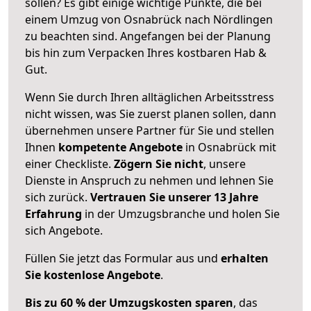
sollen? Es gibt einige wichtige Punkte, die bei
einem Umzug von Osnabrück nach Nördlingen
zu beachten sind.
Angefangen bei der Planung
bis hin zum Verpacken Ihres kostbaren Hab &
Gut.
Wenn Sie durch Ihren alltäglichen Arbeitsstress
nicht wissen, was Sie zuerst planen sollen, dann
übernehmen unsere Partner für Sie und stellen
Ihnen
kompetente Angebote
in Osnabrück mit
einer Checkliste.
Zögern Sie nicht
, unsere
Dienste in Anspruch zu nehmen und lehnen Sie
sich zurück.
Vertrauen Sie unserer 13 Jahre
Erfahrung
in der Umzugsbranche und holen Sie
sich Angebote.
Füllen Sie jetzt das Formular aus und
erhalten
Sie kostenlose Angebote
.
Bis zu 60 % der Umzugskosten sparen
, das