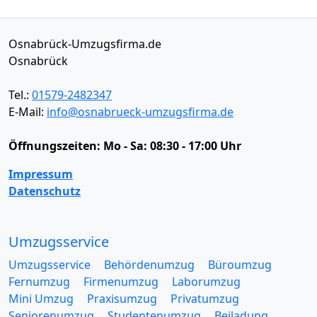
Osnabrück-Umzugsfirma.de
Osnabrück
Tel.:
01579-2482347
E-Mail:
info@osnabrueck-umzugsfirma.de
Öffnungszeiten:
Mo - Sa: 08:30 - 17:00 Uhr
Impressum
Datenschutz
Umzugsservice
Umzugsservice
Behördenumzug
Büroumzug
Fernumzug
Firmenumzug
Laborumzug
Mini Umzug
Praxisumzug
Privatumzug
Seniorenumzug
Studentenumzug
Beiladung