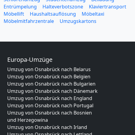
Entrümpelung
Halteverbotszone
Klaviertransport
Möbellift
Haushaltsauflösung
Möbeltaxi
Möbelmitfahrzentrale
Umzugskartons
Europa-Umzüge
Umzug von Osnabrück nach Belarus
Umzug von Osnabrück nach Belgien
Umzug von Osnabrück nach Bulgarien
Umzug von Osnabrück nach Dänemark
Umzug von Osnabrück nach England
Umzug von Osnabrück nach Portugal
Umzug von Osnabrück nach Bosnien
und Herzegowina
Umzug von Osnabrück nach Irland
Umzug von Osnabrück nach Lettland