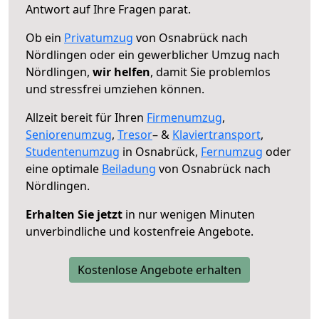
Antwort auf Ihre Fragen parat.
Ob ein
Privatumzug
von Osnabrück nach
Nördlingen oder ein gewerblicher Umzug nach
Nördlingen,
wir helfen
, damit Sie problemlos
und stressfrei umziehen können.
Allzeit bereit für Ihren
Firmenumzug
,
Seniorenumzug
,
Tresor
– &
Klaviertransport
,
Studentenumzug
in Osnabrück,
Fernumzug
oder
eine optimale
Beiladung
von Osnabrück nach
Nördlingen.
Erhalten Sie jetzt
in nur wenigen Minuten
unverbindliche und kostenfreie Angebote.
Kostenlose Angebote erhalten