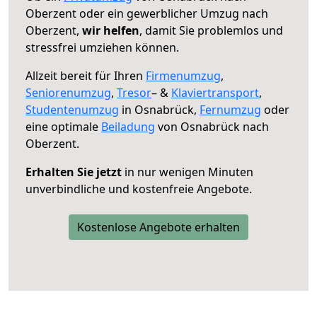
Oberzent oder ein gewerblicher Umzug nach
Oberzent,
wir helfen
, damit Sie problemlos und
stressfrei umziehen können.
Allzeit bereit für Ihren
Firmenumzug
,
Seniorenumzug
,
Tresor
– &
Klaviertransport
,
Studentenumzug
in Osnabrück,
Fernumzug
oder
eine optimale
Beiladung
von Osnabrück nach
Oberzent.
Erhalten Sie jetzt
in nur wenigen Minuten
unverbindliche und kostenfreie Angebote.
Kostenlose Angebote erhalten