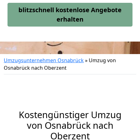
blitzschnell kostenlose Angebote
erhalten
Umzugsunternehmen Osnabrück
»
Umzug von
Osnabrück nach Oberzent
Kostengünstiger Umzug
von Osnabrück nach
Oberzent