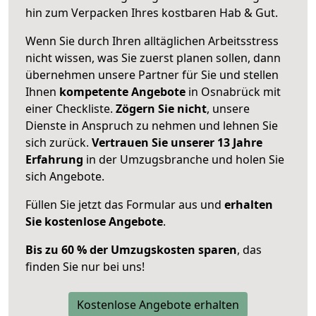
hin zum Verpacken Ihres kostbaren Hab & Gut.
Wenn Sie durch Ihren alltäglichen Arbeitsstress
nicht wissen, was Sie zuerst planen sollen, dann
übernehmen unsere Partner für Sie und stellen
Ihnen
kompetente Angebote
in Osnabrück mit
einer Checkliste.
Zögern Sie nicht
, unsere
Dienste in Anspruch zu nehmen und lehnen Sie
sich zurück.
Vertrauen Sie unserer 13 Jahre
Erfahrung
in der Umzugsbranche und holen Sie
sich Angebote.
Füllen Sie jetzt das Formular aus und
erhalten
Sie kostenlose Angebote
.
Bis zu 60 % der Umzugskosten sparen
, das
finden Sie nur bei uns!
Kostenlose Angebote erhalten