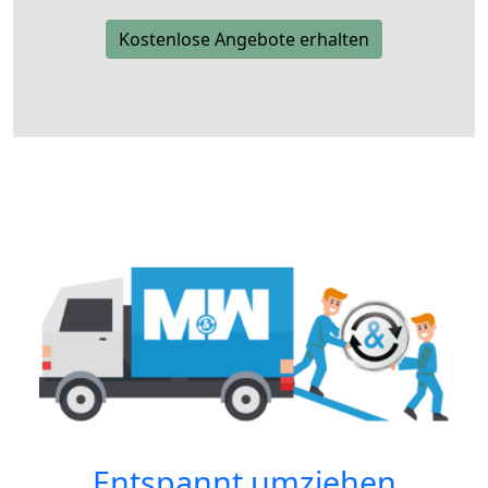
Kostenlose Angebote erhalten
Entspannt umziehen