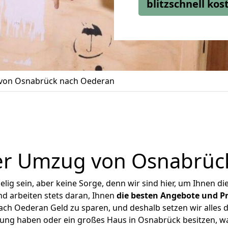
blitzschnell ko
von Osnabrück nach Oederan
er Umzug von Osnabrüc
ig sein, aber keine Sorge, denn wir sind hier, um Ihnen di
d arbeiten stets daran, Ihnen
die besten Angebote und Pr
h Oederan Geld zu sparen, und deshalb setzen wir alles da
nung haben oder ein großes Haus in Osnabrück besitzen,