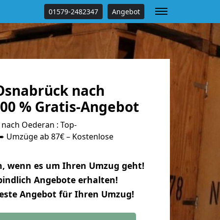
01579-2482347
Angebot
Osnabrück nach
00 % Gratis-Angebot
nach Oederan : Top-
 Umzüge ab 87€ – Kostenlose
n, wenn es um Ihren Umzug geht!
indlich Angebote erhalten!
beste Angebot für Ihren Umzug!