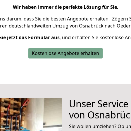
Wir haben immer die perfekte Lösung für Sie.
uns darum, dass Sie die besten Angebote erhalten.
Zögern S
hren deutschlandweiten Umzug von Osnabrück nach Oedera
Sie jetzt das Formular aus
, und erhalten Sie kostenlose A
Kostenlose Angebote erhalten
Unser Service
von Osnabrüc
Sie wollen umziehen? Ob um