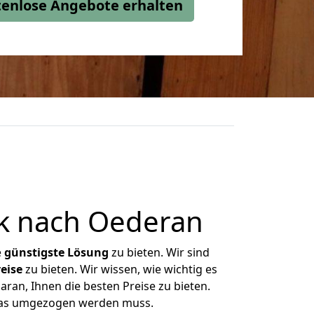
stenlose Angebote erhalten
k nach Oederan
e
günstigste
Lösung
zu bieten. Wir sind
eise
zu bieten. Wir wissen, wie wichtig es
ran, Ihnen die besten Preise zu bieten.
 was umgezogen werden muss.