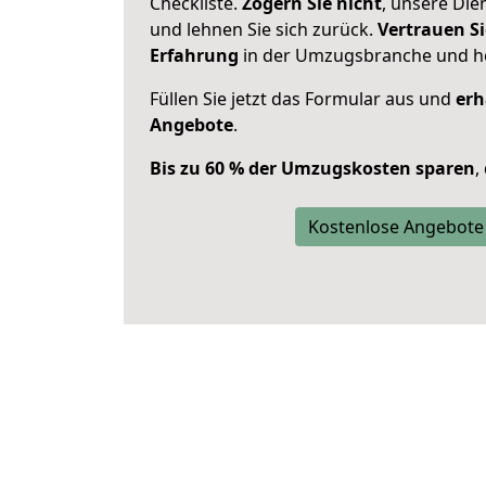
Checkliste.
Zögern Sie nicht
, unsere Di
und lehnen Sie sich zurück.
Vertrauen Si
Erfahrung
in der Umzugsbranche und ho
Füllen Sie jetzt das Formular aus und
erh
Angebote
.
Bis zu 60 % der Umzugskosten sparen
,
Kostenlose Angebote