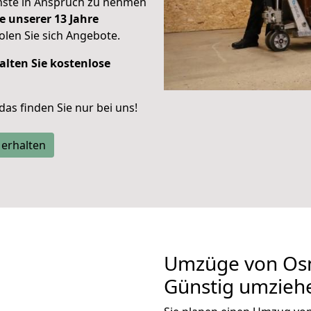
enste in Anspruch zu nehmen
e unserer 13 Jahre
len Sie sich Angebote.
alten Sie kostenlose
 das finden Sie nur bei uns!
 erhalten
Umzüge von Osn
Günstig umzieh