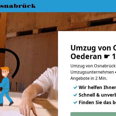
snabrück
Umzug von 
Oederan ☛ 1
Umzug von Osnabrück 
Umzugsunternehmen ➨
Angebote in 2 Min.
✓
Wir helfen Ihne
✓
Schnell & unverb
✓
Finden Sie das 