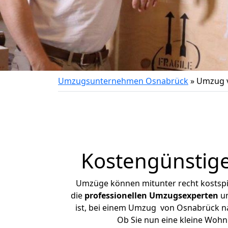
Umzugsunternehmen Osnabrück
»
Umzug 
Kostengünstig
Umzüge können mitunter recht kostspiel
die
professionellen Umzugsexperten
un
ist, bei einem Umzug von Osnabrück nac
Ob Sie nun eine kleine Woh