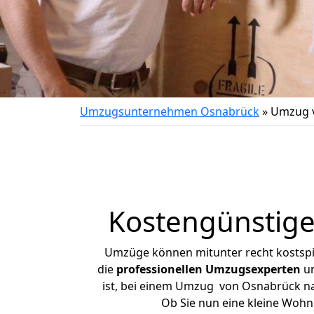
Umzugsunternehmen Osnabrück
»
Umzug v
Kostengünstig
Umzüge können mitunter recht kostspiel
die
professionellen Umzugsexperten
un
ist, bei einem Umzug von Osnabrück nac
Ob Sie nun eine kleine Woh