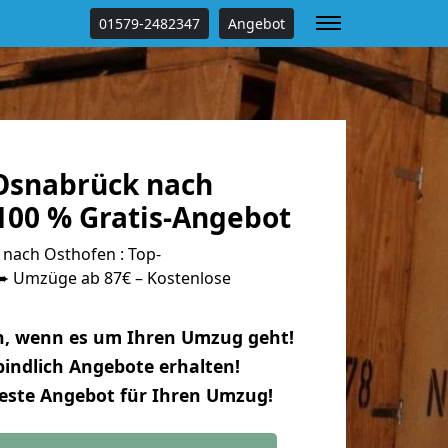
01579-2482347
Angebot
Osnabrück nach
100 % Gratis-Angebot
nach Osthofen : Top-
 Umzüge ab 87€ – Kostenlose
n, wenn es um Ihren Umzug geht!
indlich Angebote erhalten!
beste Angebot für Ihren Umzug!