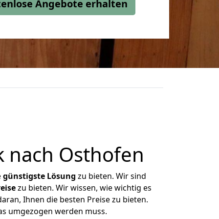
stenlose Angebote erhalten
 nach Osthofen
e
günstigste
Lösung
zu bieten. Wir sind
eise
zu bieten. Wir wissen, wie wichtig es
ran, Ihnen die besten Preise zu bieten.
 was umgezogen werden muss.