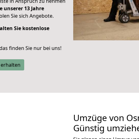
enste in Anspruch zu nehmen
e unserer 13 Jahre
len Sie sich Angebote.
alten Sie kostenlose
 das finden Sie nur bei uns!
 erhalten
Umzüge von Osn
Günstig umzieh