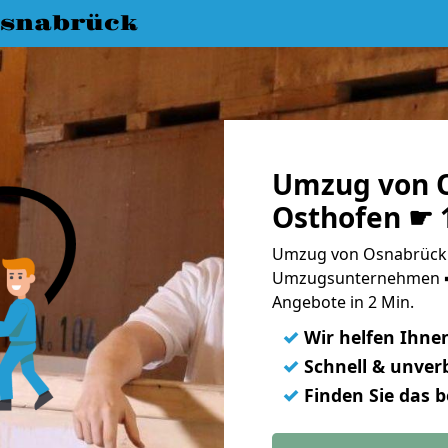
snabrück
Umzug von 
Osthofen ☛ 
Umzug von Osnabrück 
Umzugsunternehmen ➨
Angebote in 2 Min.
✓
Wir helfen Ihne
✓
Schnell & unverb
✓
Finden Sie das 