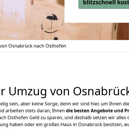
blitzschnell ko
on Osnabrück nach Osthofen
er Umzug von Osnabrück
ig sein, aber keine Sorge, denn wir sind hier, um Ihnen di
d arbeiten stets daran, Ihnen
die besten Angebote und Pr
h Osthofen Geld zu sparen, und deshalb setzen wir alles da
nung haben oder ein großes Haus in Osnabrück besitzen,