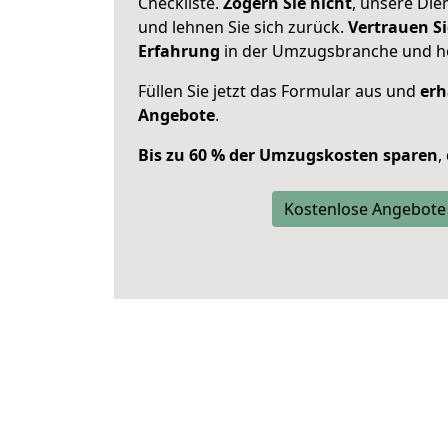
Checkliste.
Zögern Sie nicht
, unsere Di
und lehnen Sie sich zurück.
Vertrauen Si
Erfahrung
in der Umzugsbranche und ho
Füllen Sie jetzt das Formular aus und
erh
Angebote
.
Bis zu 60 % der Umzugskosten sparen
,
Kostenlose Angebote