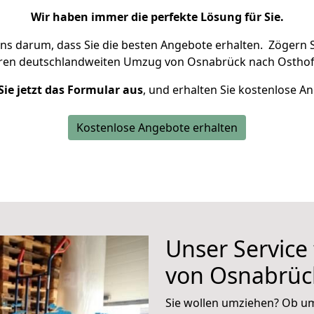
Wir haben immer die perfekte Lösung für Sie.
uns darum, dass Sie die besten Angebote erhalten.
Zögern S
hren deutschlandweiten Umzug von Osnabrück nach Osthof
Sie jetzt das Formular aus
, und erhalten Sie kostenlose A
Kostenlose Angebote erhalten
Unser Service
von Osnabrüc
Sie wollen umziehen? Ob um