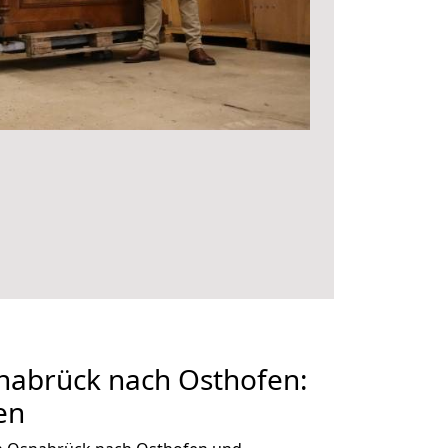
abrück nach Osthofen:
en