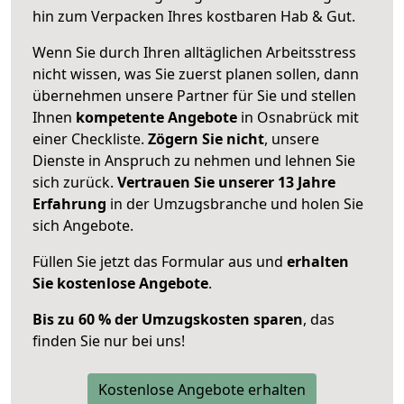
hin zum Verpacken Ihres kostbaren Hab & Gut.
Wenn Sie durch Ihren alltäglichen Arbeitsstress
nicht wissen, was Sie zuerst planen sollen, dann
übernehmen unsere Partner für Sie und stellen
Ihnen
kompetente Angebote
in Osnabrück mit
einer Checkliste.
Zögern Sie nicht
, unsere
Dienste in Anspruch zu nehmen und lehnen Sie
sich zurück.
Vertrauen Sie unserer 13 Jahre
Erfahrung
in der Umzugsbranche und holen Sie
sich Angebote.
Füllen Sie jetzt das Formular aus und
erhalten
Sie kostenlose Angebote
.
Bis zu 60 % der Umzugskosten sparen
, das
finden Sie nur bei uns!
Kostenlose Angebote erhalten