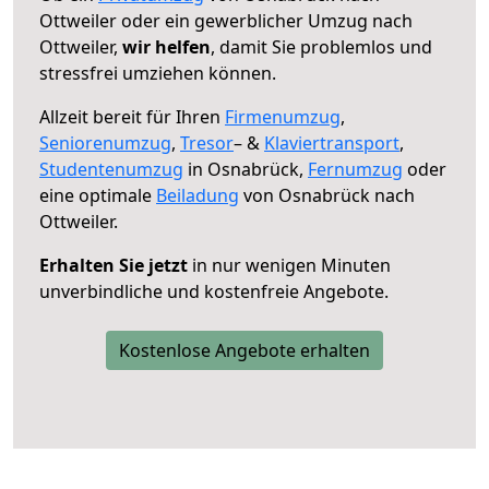
Ottweiler oder ein gewerblicher Umzug nach
Ottweiler,
wir helfen
, damit Sie problemlos und
stressfrei umziehen können.
Allzeit bereit für Ihren
Firmenumzug
,
Seniorenumzug
,
Tresor
– &
Klaviertransport
,
Studentenumzug
in Osnabrück,
Fernumzug
oder
eine optimale
Beiladung
von Osnabrück nach
Ottweiler.
Erhalten Sie jetzt
in nur wenigen Minuten
unverbindliche und kostenfreie Angebote.
Kostenlose Angebote erhalten