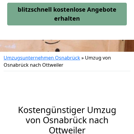
blitzschnell kostenlose Angebote
erhalten
Umzugsunternehmen Osnabrück
»
Umzug von
Osnabrück nach Ottweiler
Kostengünstiger Umzug
von Osnabrück nach
Ottweiler