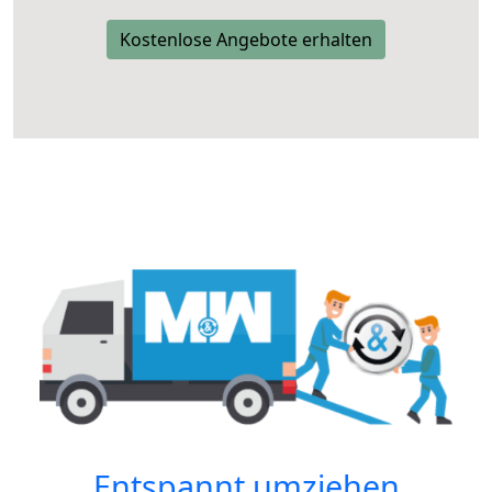
Kostenlose Angebote erhalten
Entspannt umziehen