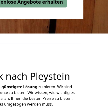
stenlose Angebote erhalten
 nach Pleystein
e
günstigste
Lösung
zu bieten. Wir sind
eise
zu bieten. Wir wissen, wie wichtig es
ran, Ihnen die besten Preise zu bieten.
 was umgezogen werden muss.