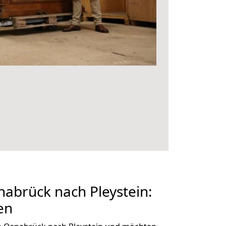
abrück nach Pleystein:
en