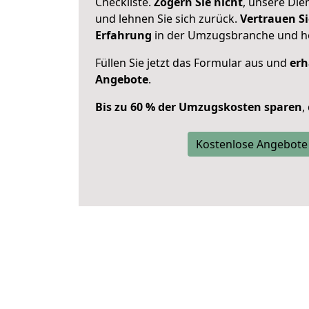
Checkliste.
Zögern Sie nicht
, unsere Di
und lehnen Sie sich zurück.
Vertrauen Si
Erfahrung
in der Umzugsbranche und ho
Füllen Sie jetzt das Formular aus und
erh
Angebote
.
Bis zu 60 % der Umzugskosten sparen
,
Kostenlose Angebote