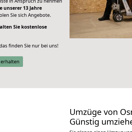
enste in Anspruch zu nehmen
e unserer 13 Jahre
len Sie sich Angebote.
alten Sie kostenlose
 das finden Sie nur bei uns!
 erhalten
Umzüge von Osn
Günstig umzieh