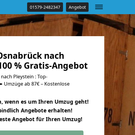
01579-2482347
Angebot
Osnabrück nach
100 % Gratis-Angebot
ach Pleystein : Top-
 Umzüge ab 87€ – Kostenlose
n, wenn es um Ihren Umzug geht!
indlich Angebote erhalten!
beste Angebot für Ihren Umzug!