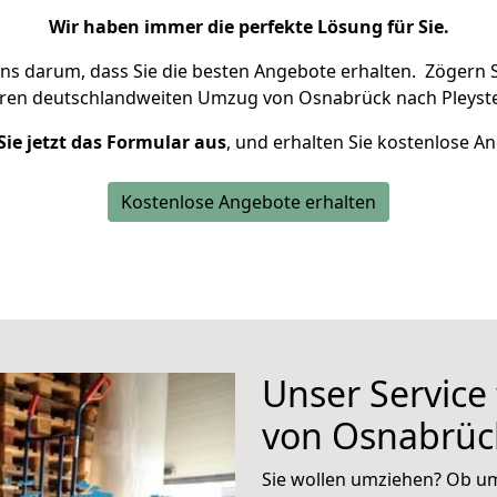
Wir haben immer die perfekte Lösung für Sie.
uns darum, dass Sie die besten Angebote erhalten.
Zögern S
hren deutschlandweiten Umzug von Osnabrück nach Pleyste
Sie jetzt das Formular aus
, und erhalten Sie kostenlose A
Kostenlose Angebote erhalten
Unser Service
von Osnabrück
Sie wollen umziehen? Ob um