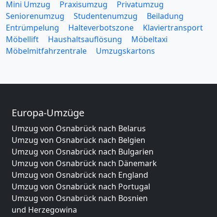
Mini Umzug
Praxisumzug
Privatumzug
Seniorenumzug
Studentenumzug
Beiladung
Entrümpelung
Halteverbotszone
Klaviertransport
Möbellift
Haushaltsauflösung
Möbeltaxi
Möbelmitfahrzentrale
Umzugskartons
Europa-Umzüge
Umzug von Osnabrück nach Belarus
Umzug von Osnabrück nach Belgien
Umzug von Osnabrück nach Bulgarien
Umzug von Osnabrück nach Dänemark
Umzug von Osnabrück nach England
Umzug von Osnabrück nach Portugal
Umzug von Osnabrück nach Bosnien
und Herzegowina