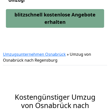
Umzug!
blitzschnell kostenlose Angebote
erhalten
Umzugsunternehmen Osnabrück
»
Umzug von
Osnabrück nach Regensburg
Kostengünstiger Umzug
von Osnabrück nach