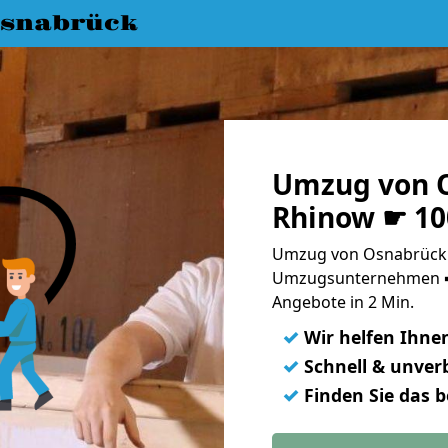
snabrück
Umzug von 
Rhinow ☛ 10
Umzug von Osnabrück 
Umzugsunternehmen ➨
Angebote in 2 Min.
✓
Wir helfen Ihne
✓
Schnell & unverb
✓
Finden Sie das 