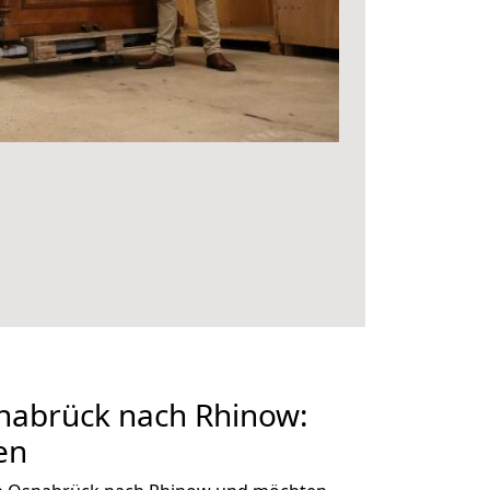
abrück nach Rhinow:
en