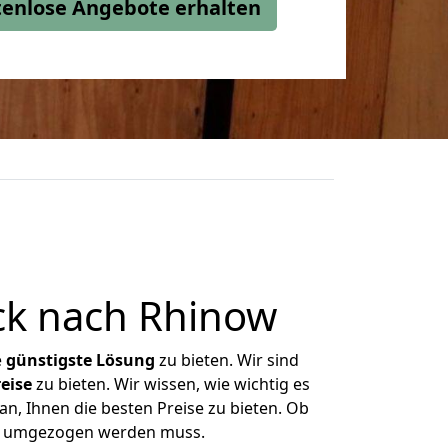
stenlose Angebote erhalten
k nach Rhinow
e
günstigste
Lösung
zu bieten. Wir sind
eise
zu bieten. Wir wissen, wie wichtig es
n, Ihnen die besten Preise zu bieten. Ob
as umgezogen werden muss.