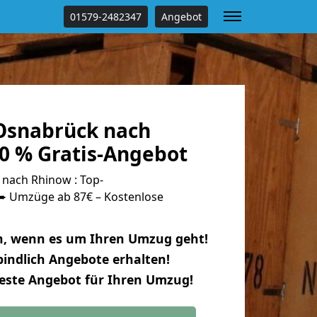
01579-2482347
Angebot
Osnabrück nach
0 % Gratis-Angebot
nach Rhinow : Top-
 Umzüge ab 87€ – Kostenlose
n, wenn es um Ihren Umzug geht!
indlich Angebote erhalten!
beste Angebot für Ihren Umzug!