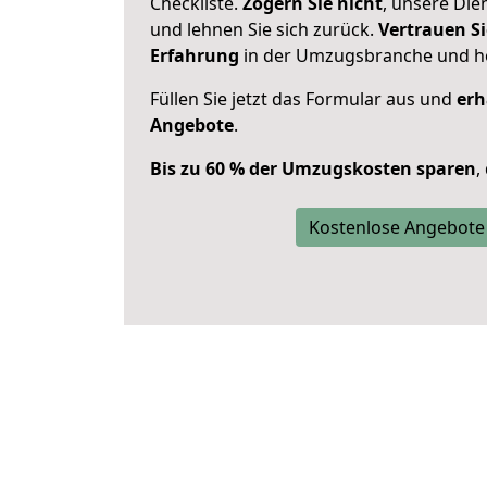
Checkliste.
Zögern Sie nicht
, unsere Di
und lehnen Sie sich zurück.
Vertrauen Si
Erfahrung
in der Umzugsbranche und ho
Füllen Sie jetzt das Formular aus und
erh
Angebote
.
Bis zu 60 % der Umzugskosten sparen
,
Kostenlose Angebote