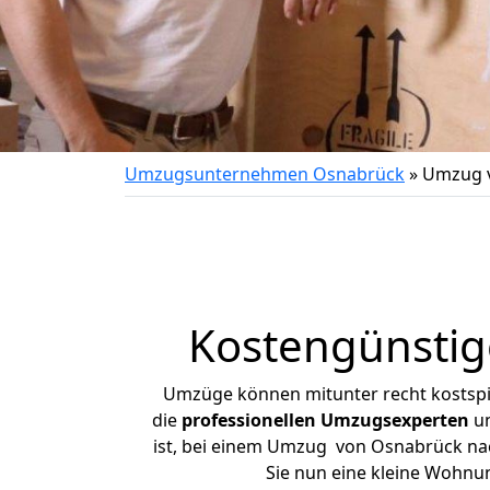
Umzugsunternehmen Osnabrück
»
Umzug 
Kostengünsti
Umzüge können mitunter recht kostspiel
die
professionellen Umzugsexperten
un
ist, bei einem Umzug von Osnabrück nach
Sie nun eine kleine Wohn