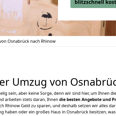
blitzschnell ko
von Osnabrück nach Rhinow
ger Umzug von Osnabrüc
ig sein, aber keine Sorge, denn wir sind hier, um Ihnen di
d arbeiten stets daran, Ihnen
die besten Angebote und Pr
 Rhinow Geld zu sparen, und deshalb setzen wir alles dara
ung haben oder ein großes Haus in Osnabrück besitzen, w