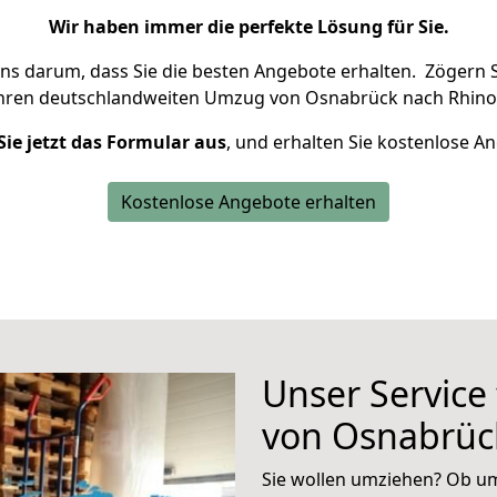
Wir haben immer die perfekte Lösung für Sie.
uns darum, dass Sie die besten Angebote erhalten.
Zögern S
Ihren deutschlandweiten Umzug von Osnabrück nach Rhino
Sie jetzt das Formular aus
, und erhalten Sie kostenlose A
Kostenlose Angebote erhalten
Unser Service
von Osnabrüc
Sie wollen umziehen? Ob um