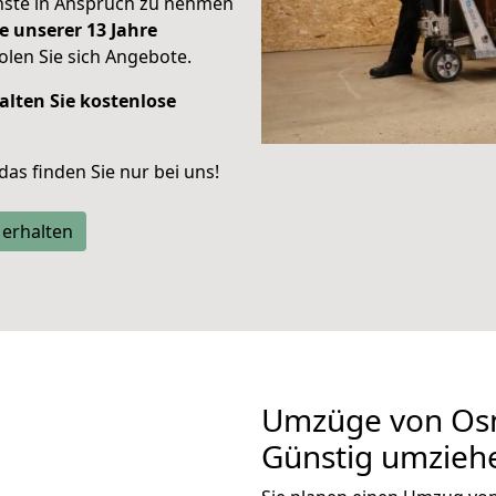
enste in Anspruch zu nehmen
e unserer 13 Jahre
len Sie sich Angebote.
alten Sie kostenlose
 das finden Sie nur bei uns!
 erhalten
Umzüge von Osn
Günstig umzieh