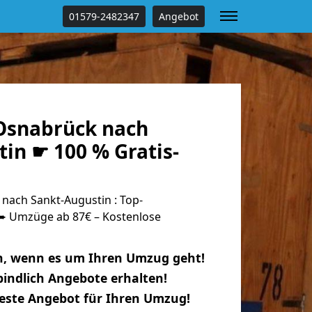
01579-2482347
Angebot
Osnabrück nach
in ☛ 100 % Gratis-
ach Sankt-Augustin : Top-
 Umzüge ab 87€ – Kostenlose
n, wenn es um Ihren Umzug geht!
indlich Angebote erhalten!
beste Angebot für Ihren Umzug!