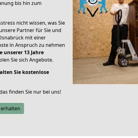
anung bis hin zum
stress nicht wissen, was Sie
unsere Partner für Sie und
Osnabrück mit einer
enste in Anspruch zu nehmen
e unserer 13 Jahre
len Sie sich Angebote.
alten Sie kostenlose
 das finden Sie nur bei uns!
 erhalten