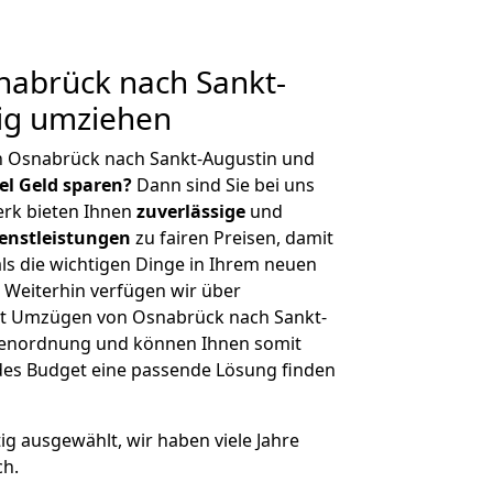
abrück nach Sankt-
tig umziehen
n Osnabrück nach Sankt-Augustin und
iel Geld sparen?
Dann sind Sie bei uns
erk bieten Ihnen
zuverlässige
und
enstleistungen
zu fairen Preisen, damit
als die wichtigen Dinge in Ihrem neuen
eiterhin verfügen wir über
it Umzügen von Osnabrück nach Sankt-
ößenordnung und können Ihnen somit
edes Budget eine passende Lösung finden
tig ausgewählt, wir haben viele Jahre
ch.