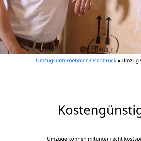
Umzugsunternehmen Osnabrück
»
Umzug v
Kostengünsti
Umzüge können mitunter recht kostspiel