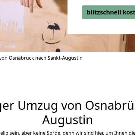
blitzschnell ko
on Osnabrück nach Sankt-Augustin
ger Umzug von Osnabrüc
Augustin
ig sein, aber keine Sorge, denn wir sind hier, um Ihnen di