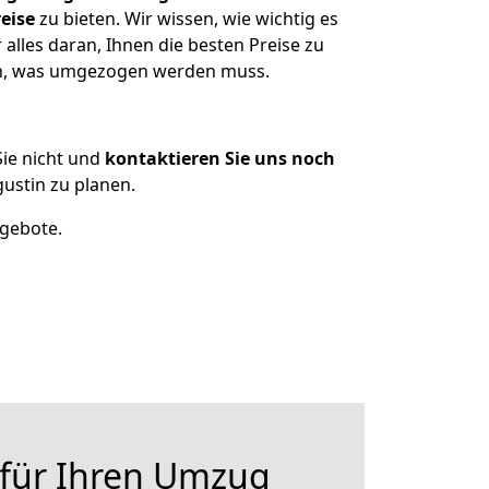
eise
zu bieten. Wir wissen, wie wichtig es
lles daran, Ihnen die besten Preise zu
zen, was umgezogen werden muss.
ie nicht und
kontaktieren Sie uns noch
ustin zu planen.
ngebote.
 für Ihren Umzug