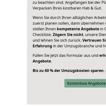
zu beachten sind.
Angefangen bei der Pl
Verpacken Ihres kostbaren Hab & Gut.
Wenn Sie durch Ihren alltäglichen Arbeits
zuerst planen sollen, dann übernehmen 
stellen Ihnen
kompetente Angebote
in 
Checkliste.
Zögern Sie nicht
, unsere Di
und lehnen Sie sich zurück.
Vertrauen Si
Erfahrung
in der Umzugsbranche und ho
Füllen Sie jetzt das Formular aus und
erh
Angebote
.
Bis zu 60 % der Umzugskosten sparen
,
Kostenlose Angebote