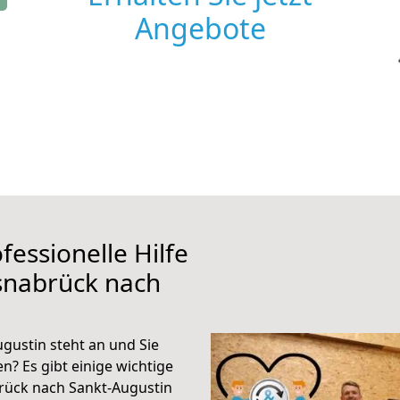
Angebote
fessionelle Hilfe
snabrück nach
ustin steht an und Sie
n? Es gibt einige wichtige
rück nach Sankt-Augustin