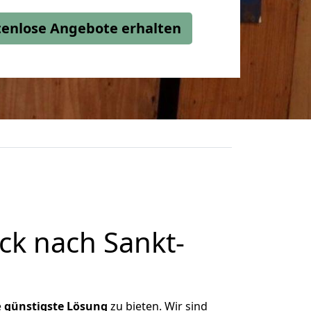
stenlose Angebote erhalten
k nach Sankt-
e
günstigste
Lösung
zu bieten. Wir sind