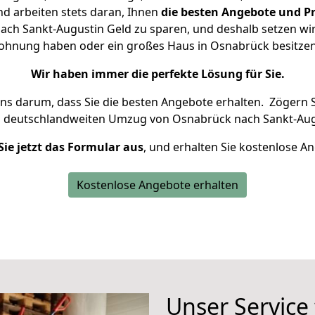
d arbeiten stets daran, Ihnen
die besten Angebote und Pr
ch Sankt-Augustin Geld zu sparen, und deshalb setzen wir a
 Wohnung haben oder ein großes Haus in Osnabrück besit
Wir haben immer die perfekte Lösung für Sie.
uns darum, dass Sie die besten Angebote erhalten.
Zögern S
n deutschlandweiten Umzug von Osnabrück nach Sankt-Aug
Sie jetzt das Formular aus
, und erhalten Sie kostenlose A
Kostenlose Angebote erhalten
Unser Service