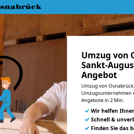
snabrück
Umzug von 
Sankt-August
Angebot
Umzug von Osnabrück n
Umzugsunternehmen ➨
Angebote in 2 Min.
✓
Wir helfen Ihne
✓
Schnell & unverb
✓
Finden Sie das 