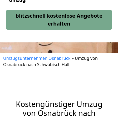
Umzug!
blitzschnell kostenlose Angebote
erhalten
Umzugsunternehmen Osnabrück
»
Umzug von
Osnabrück nach Schwäbisch Hall
Kostengünstiger Umzug
von Osnabrück nach