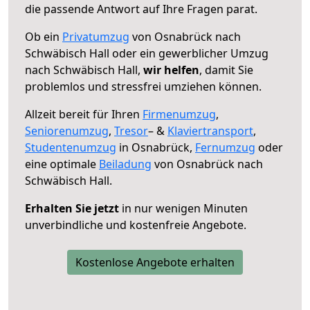
die passende Antwort auf Ihre Fragen parat.
Ob ein
Privatumzug
von Osnabrück nach
Schwäbisch Hall oder ein gewerblicher Umzug
nach Schwäbisch Hall,
wir helfen
, damit Sie
problemlos und stressfrei umziehen können.
Allzeit bereit für Ihren
Firmenumzug
,
Seniorenumzug
,
Tresor
– &
Klaviertransport
,
Studentenumzug
in Osnabrück,
Fernumzug
oder
eine optimale
Beiladung
von Osnabrück nach
Schwäbisch Hall.
Erhalten Sie jetzt
in nur wenigen Minuten
unverbindliche und kostenfreie Angebote.
Kostenlose Angebote erhalten