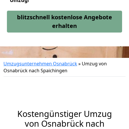
Umzug!
blitzschnell kostenlose Angebote
erhalten
Umzugsunternehmen Osnabrück
»
Umzug von
Osnabrück nach Spaichingen
Kostengünstiger Umzug
von Osnabrück nach