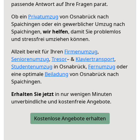
passende Antwort auf Ihre Fragen parat.
Ob ein
Privatumzug
von Osnabrück nach
Spaichingen oder ein gewerblicher Umzug nach
Spaichingen,
wir helfen
, damit Sie problemlos
und stressfrei umziehen können.
Allzeit bereit für Ihren
Firmenumzug
,
Seniorenumzug
,
Tresor
– &
Klaviertransport
,
Studentenumzug
in Osnabrück,
Fernumzug
oder
eine optimale
Beiladung
von Osnabrück nach
Spaichingen.
Erhalten Sie jetzt
in nur wenigen Minuten
unverbindliche und kostenfreie Angebote.
Kostenlose Angebote erhalten