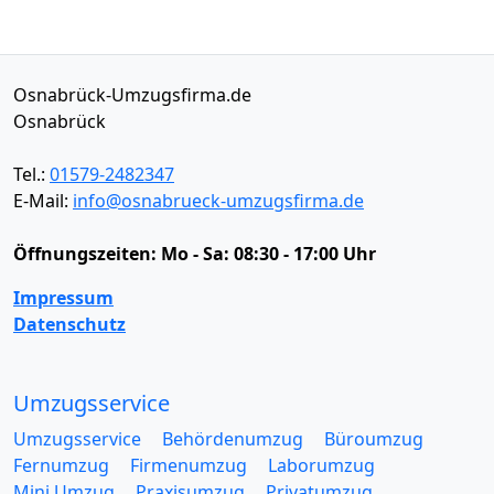
Osnabrück-Umzugsfirma.de
Osnabrück
Tel.:
01579-2482347
E-Mail:
info@osnabrueck-umzugsfirma.de
Öffnungszeiten:
Mo - Sa: 08:30 - 17:00 Uhr
Impressum
Datenschutz
Umzugsservice
Umzugsservice
Behördenumzug
Büroumzug
Fernumzug
Firmenumzug
Laborumzug
Mini Umzug
Praxisumzug
Privatumzug