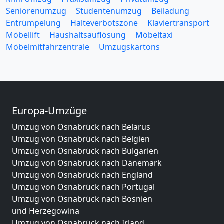
Seniorenumzug
Studentenumzug
Beiladung
Entrümpelung
Halteverbotszone
Klaviertransport
Möbellift
Haushaltsauflösung
Möbeltaxi
Möbelmitfahrzentrale
Umzugskartons
Europa-Umzüge
Umzug von Osnabrück nach Belarus
Umzug von Osnabrück nach Belgien
Umzug von Osnabrück nach Bulgarien
Umzug von Osnabrück nach Dänemark
Umzug von Osnabrück nach England
Umzug von Osnabrück nach Portugal
Umzug von Osnabrück nach Bosnien
und Herzegowina
Umzug von Osnabrück nach Irland