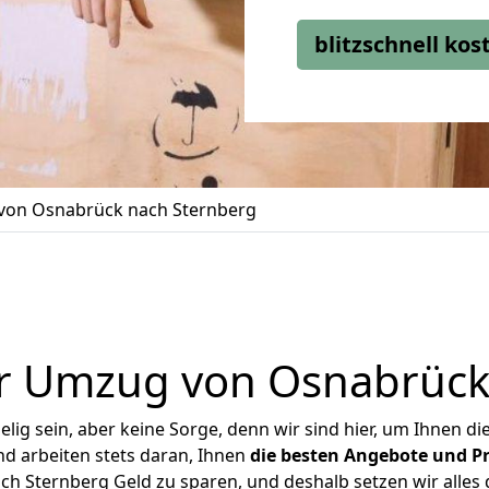
blitzschnell ko
on Osnabrück nach Sternberg
r Umzug von Osnabrück
ig sein, aber keine Sorge, denn wir sind hier, um Ihnen di
d arbeiten stets daran, Ihnen
die besten Angebote und Pr
 Sternberg Geld zu sparen, und deshalb setzen wir alles d