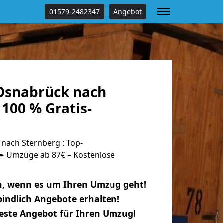
01579-2482347
Angebot
Osnabrück nach
100 % Gratis-
ach Sternberg : Top-
 Umzüge ab 87€ – Kostenlose
n, wenn es um Ihren Umzug geht!
indlich Angebote erhalten!
beste Angebot für Ihren Umzug!