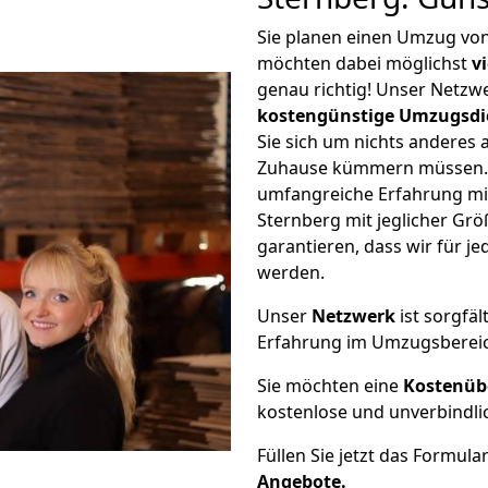
Sie planen einen Umzug vo
möchten dabei möglichst
v
genau richtig! Unser Netzw
kostengünstige Umzugsdi
Sie sich um nichts anderes 
Zuhause kümmern müssen. W
umfangreiche Erfahrung m
Sternberg mit jeglicher G
garantieren, dass wir für j
werden.
Unser
Netzwerk
ist sorgfäl
Erfahrung im Umzugsberei
Sie möchten eine
Kostenüb
kostenlose und unverbindli
Füllen Sie jetzt das Formula
Angebote.