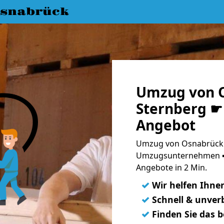
snabrück
Umzug von 
Sternberg ☛ 
Angebot
Umzug von Osnabrück n
Umzugsunternehmen ➨
Angebote in 2 Min.
✓
Wir helfen Ihne
✓
Schnell & unverb
✓
Finden Sie das 