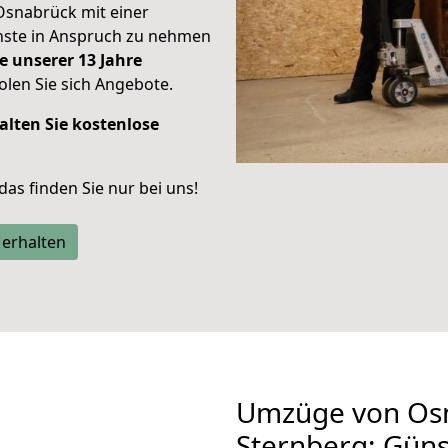
Osnabrück mit einer
enste in Anspruch zu nehmen
e unserer 13 Jahre
len Sie sich Angebote.
alten Sie kostenlose
 das finden Sie nur bei uns!
 erhalten
Umzüge von Os
Sternberg: Gün