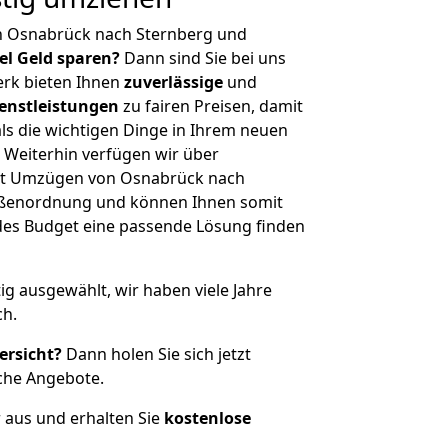
n Osnabrück nach Sternberg und
iel Geld sparen?
Dann sind Sie bei uns
erk bieten Ihnen
zuverlässige
und
enstleistungen
zu fairen Preisen, damit
als die wichtigen Dinge in Ihrem neuen
eiterhin verfügen wir über
it Umzügen von Osnabrück nach
rößenordnung und können Ihnen somit
edes Budget eine passende Lösung finden
tig ausgewählt, wir haben viele Jahre
ch.
ersicht?
Dann holen Sie sich jetzt
che Angebote.
r aus und erhalten Sie
kostenlose