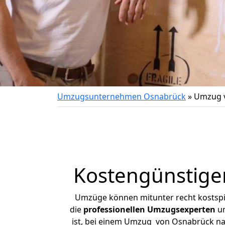
Umzugsunternehmen Osnabrück
»
Umzug v
Kostengünstige
Umzüge können mitunter recht kostspiel
die
professionellen Umzugsexperten
un
ist, bei einem Umzug von Osnabrück nach