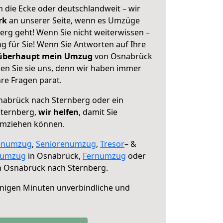
 die Ecke oder deutschlandweit – wir
erk
an unserer Seite, wenn es Umzüge
rg geht! Wenn Sie nicht weiterwissen –
ng für Sie! Wenn Sie Antworten auf Ihre
 überhaupt mein Umzug
von Osnabrück
en Sie sie uns, denn wir haben immer
re Fragen parat.
abrück nach Sternberg oder ein
Sternberg,
wir helfen
, damit Sie
umziehen können.
enumzug
,
Seniorenumzug
,
Tresor
– &
numzug
in Osnabrück,
Fernumzug
oder
 Osnabrück nach Sternberg.
nigen Minuten unverbindliche und