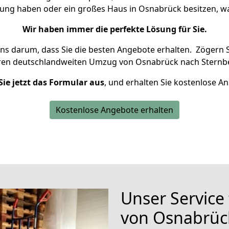
nung haben oder ein großes Haus in Osnabrück besitzen,
Wir haben immer die perfekte Lösung für Sie.
uns darum, dass Sie die besten Angebote erhalten.
Zögern S
hren deutschlandweiten Umzug von Osnabrück nach Sternbe
Sie jetzt das Formular aus
, und erhalten Sie kostenlose A
Kostenlose Angebote erhalten
Unser Service
von Osnabrüc