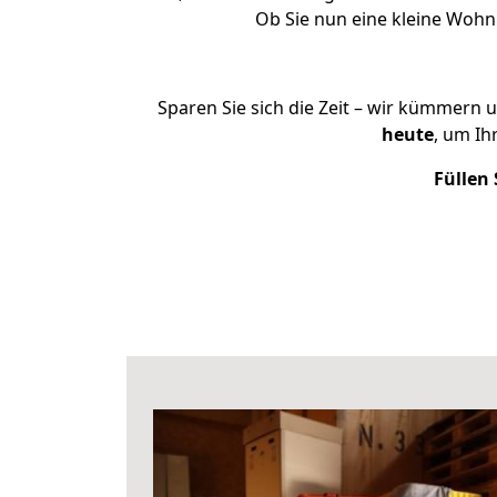
Ob Sie nun eine kleine Woh
Sparen Sie sich die Zeit – wir kümmern 
heute
, um I
Füllen 