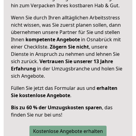
hin zum Verpacken Ihres kostbaren Hab & Gut.
Wenn Sie durch Ihren alltäglichen Arbeitsstress
nicht wissen, was Sie zuerst planen sollen, dann
übernehmen unsere Partner für Sie und stellen
Ihnen
kompetente Angebote
in Osnabrück mit
einer Checkliste.
Zögern Sie nicht
, unsere
Dienste in Anspruch zu nehmen und lehnen Sie
sich zurück.
Vertrauen Sie unserer 13 Jahre
Erfahrung
in der Umzugsbranche und holen Sie
sich Angebote.
Füllen Sie jetzt das Formular aus und
erhalten
Sie kostenlose Angebote
.
Bis zu 60 % der Umzugskosten sparen
, das
finden Sie nur bei uns!
Kostenlose Angebote erhalten