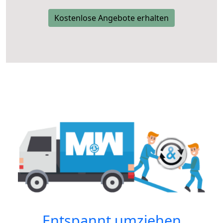
Kostenlose Angebote erhalten
Entspannt umziehen