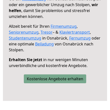
oder ein gewerblicher Umzug nach Stolpen,
wir
helfen
, damit Sie problemlos und stressfrei
umziehen können.
Allzeit bereit für Ihren
Firmenumzug
,
Seniorenumzug
,
Tresor
– &
Klaviertransport
,
Studentenumzug
in Osnabrück,
Fernumzug
oder
eine optimale
Beiladung
von Osnabrück nach
Stolpen.
Erhalten Sie jetzt
in nur wenigen Minuten
unverbindliche und kostenfreie Angebote.
Kostenlose Angebote erhalten