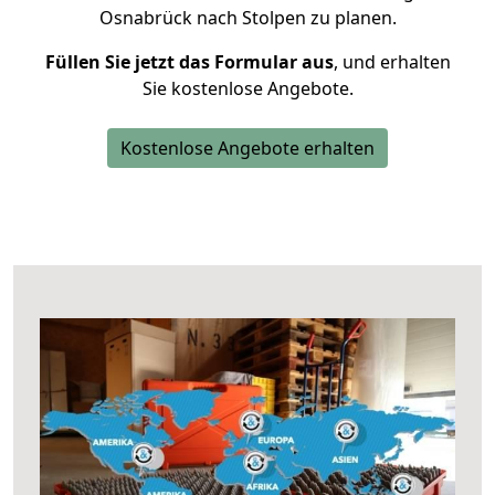
Osnabrück nach Stolpen zu planen.
Füllen Sie jetzt das Formular aus
, und erhalten
Sie kostenlose Angebote.
Kostenlose Angebote erhalten