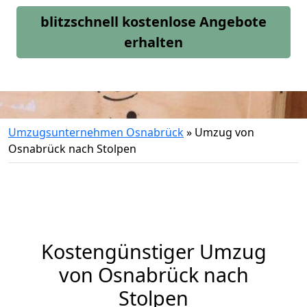
blitzschnell kostenlose Angebote
erhalten
Umzugsunternehmen Osnabrück
»
Umzug von
Osnabrück nach Stolpen
Kostengünstiger Umzug
von Osnabrück nach
Stolpen