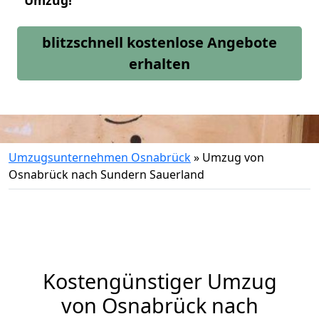
Umzug!
blitzschnell kostenlose Angebote
erhalten
Umzugsunternehmen Osnabrück
»
Umzug von
Osnabrück nach Sundern Sauerland
Kostengünstiger Umzug
von Osnabrück nach