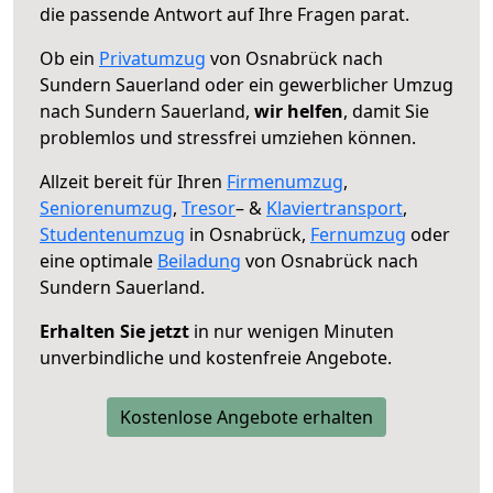
die passende Antwort auf Ihre Fragen parat.
Ob ein
Privatumzug
von Osnabrück nach
Sundern Sauerland oder ein gewerblicher Umzug
nach Sundern Sauerland,
wir helfen
, damit Sie
problemlos und stressfrei umziehen können.
Allzeit bereit für Ihren
Firmenumzug
,
Seniorenumzug
,
Tresor
– &
Klaviertransport
,
Studentenumzug
in Osnabrück,
Fernumzug
oder
eine optimale
Beiladung
von Osnabrück nach
Sundern Sauerland.
Erhalten Sie jetzt
in nur wenigen Minuten
unverbindliche und kostenfreie Angebote.
Kostenlose Angebote erhalten