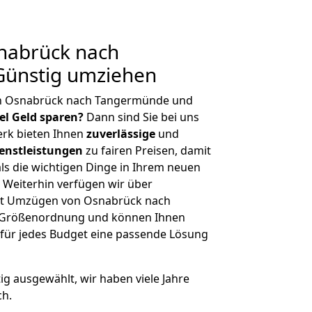
nabrück nach
ünstig umziehen
on Osnabrück nach Tangermünde und
iel Geld sparen?
Dann sind Sie bei uns
erk bieten Ihnen
zuverlässige
und
enstleistungen
zu fairen Preisen, damit
als die wichtigen Dinge in Ihrem neuen
eiterhin verfügen wir über
it Umzügen von Osnabrück nach
r Größenordnung und können Ihnen
r für jedes Budget eine passende Lösung
tig ausgewählt, wir haben viele Jahre
ch.