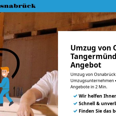
snabrück
Umzug von 
Tangermünde
Angebot
Umzug von Osnabrück 
Umzugsunternehmen ➨
Angebote in 2 Min.
✓
Wir helfen Ihne
✓
Schnell & unverb
✓
Finden Sie das 