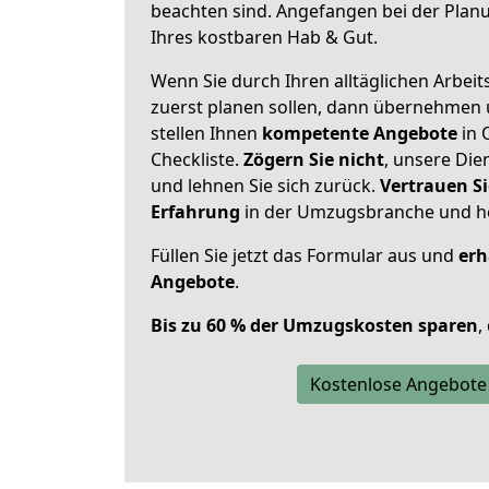
beachten sind.
Angefangen bei der Plan
Ihres kostbaren Hab & Gut.
Wenn Sie durch Ihren alltäglichen Arbeits
zuerst planen sollen, dann übernehmen 
stellen Ihnen
kompetente Angebote
in 
Checkliste.
Zögern Sie nicht
, unsere Di
und lehnen Sie sich zurück.
Vertrauen Si
Erfahrung
in der Umzugsbranche und ho
Füllen Sie jetzt das Formular aus und
erh
Angebote
.
Bis zu 60 % der Umzugskosten sparen
,
Kostenlose Angebote