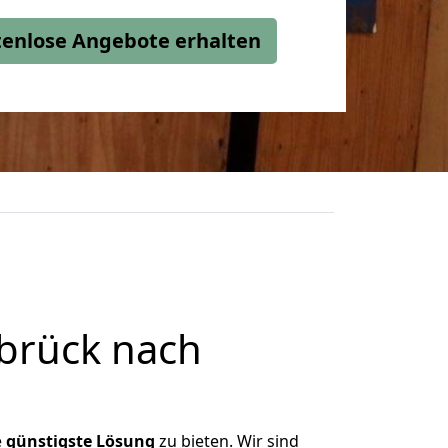
stenlose Angebote erhalten
brück nach
e
günstigste
Lösung
zu bieten. Wir sind