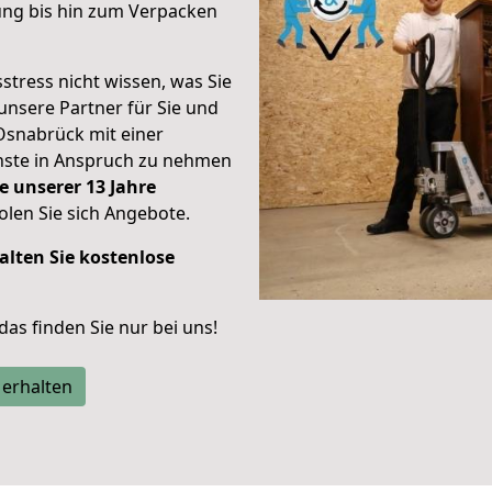
ung bis hin zum Verpacken
stress nicht wissen, was Sie
unsere Partner für Sie und
Osnabrück mit einer
enste in Anspruch zu nehmen
e unserer 13 Jahre
len Sie sich Angebote.
alten Sie kostenlose
 das finden Sie nur bei uns!
 erhalten