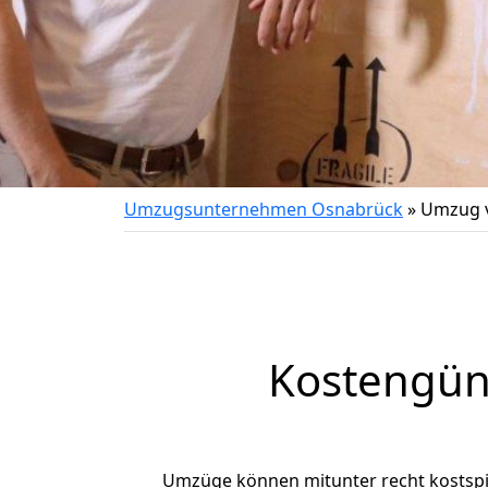
Umzugsunternehmen Osnabrück
»
Umzug 
Kostengün
Umzüge können mitunter recht kostspiel