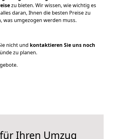
eise
zu bieten. Wir wissen, wie wichtig es
les daran, Ihnen die besten Preise zu
zen, was umgezogen werden muss.
ie nicht und
kontaktieren Sie uns noch
ünde zu planen.
ngebote.
 für Ihren Umzug