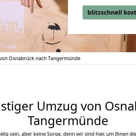
blitzschnell ko
von Osnabrück nach Tangermünde
stiger Umzug von Osna
Tangermünde
ig sein, aber keine Sorge, denn wir sind hier, um Ihnen di