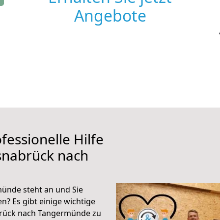
Angebote
fessionelle Hilfe
snabrück nach
ünde steht an und Sie
n? Es gibt einige wichtige
brück nach Tangermünde zu