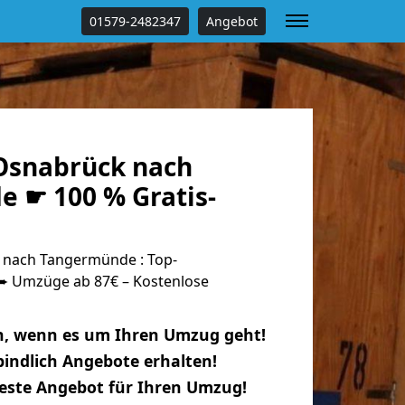
01579-2482347
Angebot
Osnabrück nach
 ☛ 100 % Gratis-
nach Tangermünde : Top-
 Umzüge ab 87€ – Kostenlose
n, wenn es um Ihren Umzug geht!
indlich Angebote erhalten!
beste Angebot für Ihren Umzug!