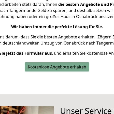
d arbeiten stets daran, Ihnen
die besten Angebote und Pr
ach Tangermünde Geld zu sparen, und deshalb setzen wir al
 Wohnung haben oder ein großes Haus in Osnabrück besit
Wir haben immer die perfekte Lösung für Sie.
uns darum, dass Sie die besten Angebote erhalten.
Zögern S
en deutschlandweiten Umzug von Osnabrück nach Tangerm
Sie jetzt das Formular aus
, und erhalten Sie kostenlose A
Kostenlose Angebote erhalten
Unser Service