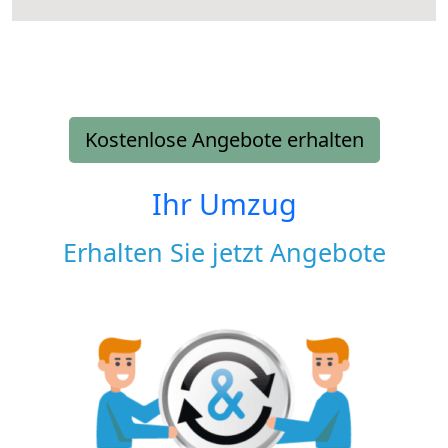
Kostenlose Angebote erhalten
Ihr Umzug
Erhalten Sie jetzt Angebote