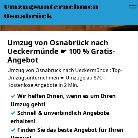
Umzugsunternehmen
Osnabrück
Umzug von Osnabrück nach
Ueckermünde ☛ 100 % Gratis-
Angebot
Umzug von Osnabrück nach Ueckermünde : Top-
Umzugsunternehmen ➨ Umzüge ab 87€ –
Kostenlose Angebote in 2 Min.
✓
Wir helfen Ihnen, wenn es um Ihren
Umzug geht!
✓
Schnell & unverbindlich Angebote
erhalten!
✓
Finden Sie das beste Angebot für Ihren