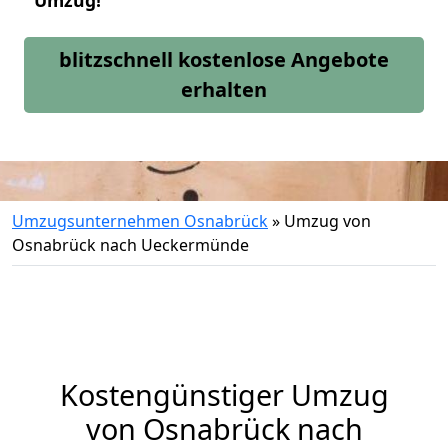
Umzug!
blitzschnell kostenlose Angebote
erhalten
Umzugsunternehmen Osnabrück
»
Umzug von
Osnabrück nach Ueckermünde
Kostengünstiger Umzug
von Osnabrück nach