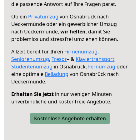
die passende Antwort auf Ihre Fragen parat.
Ob ein
Privatumzug
von Osnabrück nach
Ueckermünde oder ein gewerblicher Umzug
nach Ueckermünde,
wir helfen
, damit Sie
problemlos und stressfrei umziehen können.
Allzeit bereit für Ihren
Firmenumzug
,
Seniorenumzug
,
Tresor
– &
Klaviertransport
,
Studentenumzug
in Osnabrück,
Fernumzug
oder
eine optimale
Beiladung
von Osnabrück nach
Ueckermünde.
Erhalten Sie jetzt
in nur wenigen Minuten
unverbindliche und kostenfreie Angebote.
Kostenlose Angebote erhalten