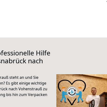
fessionelle Hilfe
snabrück nach
auß steht an und Sie
n? Es gibt einige wichtige
rück nach Vohenstrauß zu
ung bis hin zum Verpacken