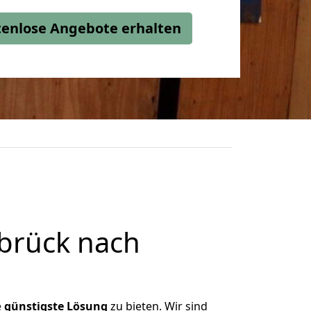
stenlose Angebote erhalten
brück nach
e
günstigste
Lösung
zu bieten. Wir sind