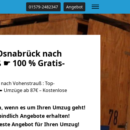
01579-2482347
Angebot
Osnabrück nach
 ☛ 100 % Gratis-
nach Vohenstrauß : Top-
 Umzüge ab 87€ – Kostenlose
n, wenn es um Ihren Umzug geht!
indlich Angebote erhalten!
beste Angebot für Ihren Umzug!