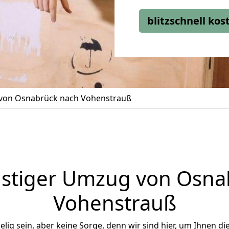
blitzschnell ko
von Osnabrück nach Vohenstrauß
stiger Umzug von Osna
Vohenstrauß
ig sein, aber keine Sorge, denn wir sind hier, um Ihnen di