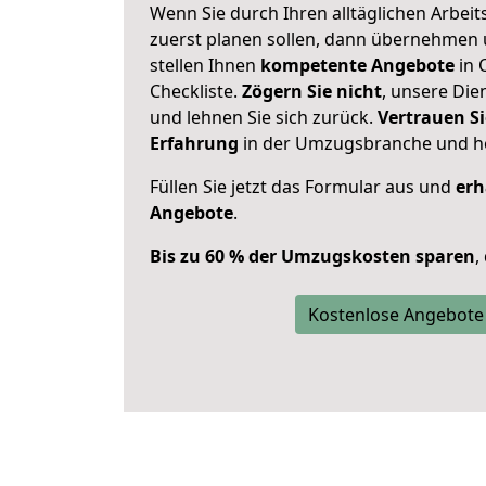
Wenn Sie durch Ihren alltäglichen Arbeits
zuerst planen sollen, dann übernehmen 
stellen Ihnen
kompetente Angebote
in 
Checkliste.
Zögern Sie nicht
, unsere Di
und lehnen Sie sich zurück.
Vertrauen Si
Erfahrung
in der Umzugsbranche und ho
Füllen Sie jetzt das Formular aus und
erh
Angebote
.
Bis zu 60 % der Umzugskosten sparen
,
Kostenlose Angebote