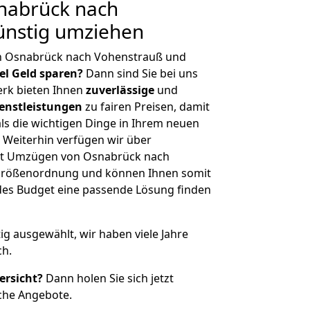
nabrück nach
ünstig umziehen
n Osnabrück nach Vohenstrauß und
iel Geld sparen?
Dann sind Sie bei uns
erk bieten Ihnen
zuverlässige
und
enstleistungen
zu fairen Preisen, damit
als die wichtigen Dinge in Ihrem neuen
eiterhin verfügen wir über
it Umzügen von Osnabrück nach
 Größenordnung und können Ihnen somit
edes Budget eine passende Lösung finden
tig ausgewählt, wir haben viele Jahre
ch.
ersicht?
Dann holen Sie sich jetzt
che Angebote.