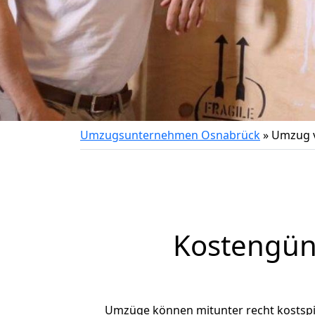
Umzugsunternehmen Osnabrück
»
Umzug 
Kostengün
Umzüge können mitunter recht kostspiel