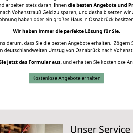
d arbeiten stets daran, Ihnen
die besten Angebote und Pr
ach Vohenstrauß Geld zu sparen, und deshalb setzen wir al
 Wohnung haben oder ein großes Haus in Osnabrück besit
Wir haben immer die perfekte Lösung für Sie.
uns darum, dass Sie die besten Angebote erhalten.
Zögern S
en deutschlandweiten Umzug von Osnabrück nach Vohenstr
Sie jetzt das Formular aus
, und erhalten Sie kostenlose A
Kostenlose Angebote erhalten
Unser Service