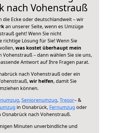
k nach Vohenstrauß
 die Ecke oder deutschlandweit – wir
erk
an unserer Seite, wenn es Umzüge
trauß geht! Wenn Sie nicht
e richtige Lösung für Sie! Wenn Sie
wollen,
was kostet überhaupt mein
Vohenstrauß – dann wählen Sie sie uns,
assende Antwort auf Ihre Fragen parat.
abrück nach Vohenstrauß oder ein
Vohenstrauß,
wir helfen
, damit Sie
umziehen können.
enumzug
,
Seniorenumzug
,
Tresor
– &
numzug
in Osnabrück,
Fernumzug
oder
 Osnabrück nach Vohenstrauß.
nigen Minuten unverbindliche und