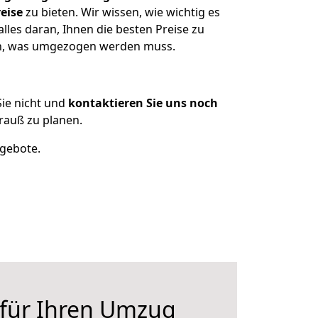
eise
zu bieten. Wir wissen, wie wichtig es
les daran, Ihnen die besten Preise zu
zen, was umgezogen werden muss.
ie nicht und
kontaktieren Sie uns noch
auß zu planen.
ngebote.
 für Ihren Umzug