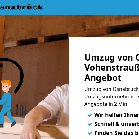
snabrück
Umzug von 
Vohenstrauß
Angebot
Umzug von Osnabrück 
Umzugsunternehmen ➨
Angebote in 2 Min.
✓
Wir helfen Ihne
✓
Schnell & unverb
✓
Finden Sie das 