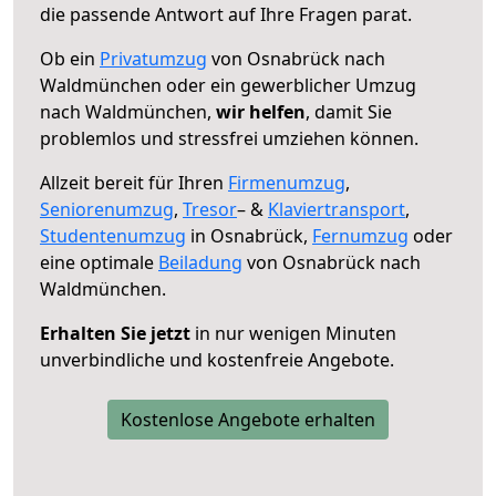
die passende Antwort auf Ihre Fragen parat.
Ob ein
Privatumzug
von Osnabrück nach
Waldmünchen oder ein gewerblicher Umzug
nach Waldmünchen,
wir helfen
, damit Sie
problemlos und stressfrei umziehen können.
Allzeit bereit für Ihren
Firmenumzug
,
Seniorenumzug
,
Tresor
– &
Klaviertransport
,
Studentenumzug
in Osnabrück,
Fernumzug
oder
eine optimale
Beiladung
von Osnabrück nach
Waldmünchen.
Erhalten Sie jetzt
in nur wenigen Minuten
unverbindliche und kostenfreie Angebote.
Kostenlose Angebote erhalten