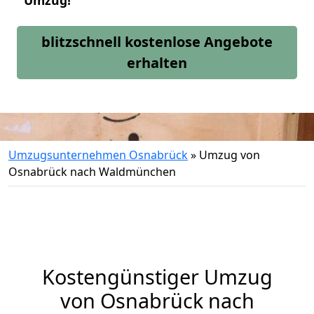
Umzug!
blitzschnell kostenlose Angebote
erhalten
Umzugsunternehmen Osnabrück
»
Umzug von
Osnabrück nach Waldmünchen
Kostengünstiger Umzug
von Osnabrück nach