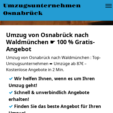
Umzugsunternehmen
Osnabrück
Umzug von Osnabrück nach
Waldmünchen ☛ 100 % Gratis-
Angebot
Umzug von Osnabrück nach Waldmünchen : Top-
Umzugsunternehmen ➨ Umzüge ab 87€ –
Kostenlose Angebote in 2 Min.
✓
Wir helfen Ihnen, wenn es um Ihren
Umzug geht!
✓
Schnell & unverbindlich Angebote
erhalten!
✓
Finden Sie das beste Angebot für Ihren