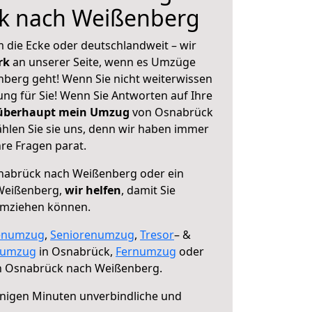
k nach Weißenberg
 die Ecke oder deutschlandweit – wir
erk
an unserer Seite, wenn es Umzüge
berg geht! Wenn Sie nicht weiterwissen
sung für Sie! Wenn Sie Antworten auf Ihre
 überhaupt mein Umzug
von Osnabrück
len Sie sie uns, denn wir haben immer
re Fragen parat.
abrück nach Weißenberg oder ein
Weißenberg,
wir helfen
, damit Sie
umziehen können.
enumzug
,
Seniorenumzug
,
Tresor
– &
numzug
in Osnabrück,
Fernumzug
oder
 Osnabrück nach Weißenberg.
nigen Minuten unverbindliche und