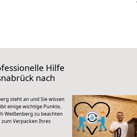
fessionelle Hilfe
snabrück nach
rg steht an und Sie wissen
ibt einige wichtige Punkte,
ch Weißenberg zu beachten
n zum Verpacken Ihres