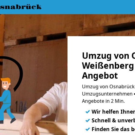
snabrück
Umzug von 
Weißenberg 
Angebot
Umzug von Osnabrück 
Umzugsunternehmen ➨
Angebote in 2 Min.
✓
Wir helfen Ihne
✓
Schnell & unverb
✓
Finden Sie das 