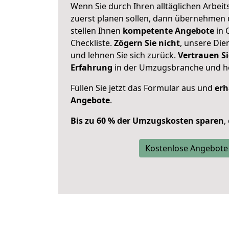
Wenn Sie durch Ihren alltäglichen Arbeits
zuerst planen sollen, dann übernehmen 
stellen Ihnen
kompetente Angebote
in 
Checkliste.
Zögern Sie nicht
, unsere Di
und lehnen Sie sich zurück.
Vertrauen Si
Erfahrung
in der Umzugsbranche und ho
Füllen Sie jetzt das Formular aus und
erh
Angebote
.
Bis zu 60 % der Umzugskosten sparen
,
Kostenlose Angebote