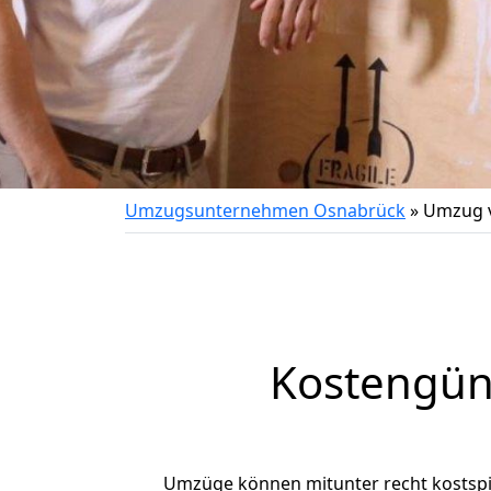
Umzugsunternehmen Osnabrück
»
Umzug 
Kostengün
Umzüge können mitunter recht kostspiel