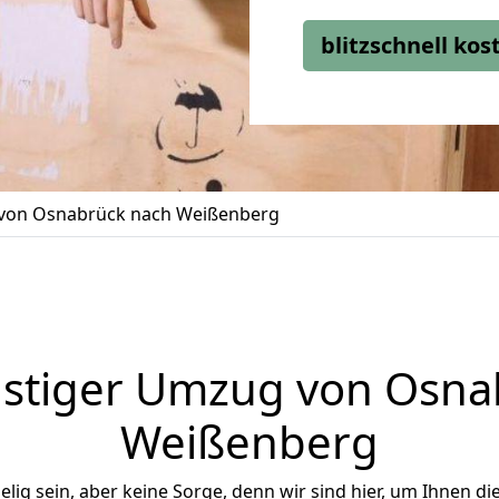
blitzschnell ko
von Osnabrück nach Weißenberg
stiger Umzug von Osna
Weißenberg
ig sein, aber keine Sorge, denn wir sind hier, um Ihnen di