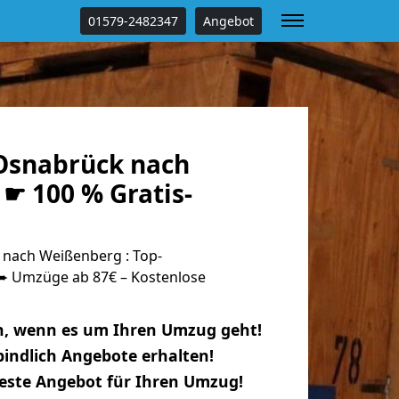
01579-2482347
Angebot
Osnabrück nach
☛ 100 % Gratis-
nach Weißenberg : Top-
 Umzüge ab 87€ – Kostenlose
n, wenn es um Ihren Umzug geht!
indlich Angebote erhalten!
beste Angebot für Ihren Umzug!