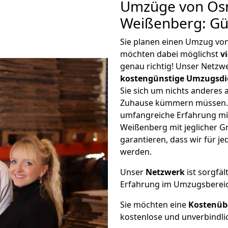
Umzüge von Os
Weißenberg: Gü
Sie planen einen Umzug v
möchten dabei möglichst
v
genau richtig! Unser Netzw
kostengünstige Umzugsdi
Sie sich um nichts anderes 
Zuhause kümmern müssen. W
umfangreiche Erfahrung m
Weißenberg mit jeglicher 
garantieren, dass wir für j
werden.
Unser
Netzwerk
ist sorgfäl
Erfahrung im Umzugsberei
Sie möchten eine
Kostenüb
kostenlose und unverbindli