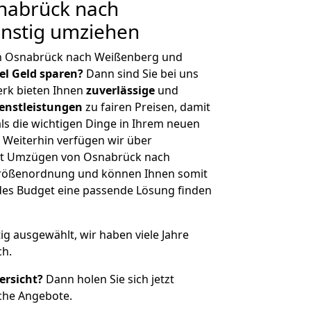
nabrück nach
nstig umziehen
on Osnabrück nach Weißenberg und
iel Geld sparen?
Dann sind Sie bei uns
erk bieten Ihnen
zuverlässige
und
enstleistungen
zu fairen Preisen, damit
als die wichtigen Dinge in Ihrem neuen
eiterhin verfügen wir über
it Umzügen von Osnabrück nach
Größenordnung und können Ihnen somit
edes Budget eine passende Lösung finden
tig ausgewählt, wir haben viele Jahre
ch.
ersicht?
Dann holen Sie sich jetzt
che Angebote.