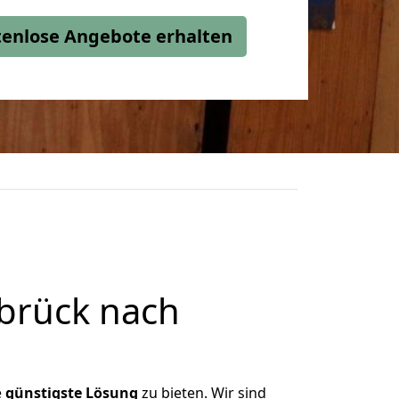
stenlose Angebote erhalten
brück nach
e
günstigste
Lösung
zu bieten. Wir sind