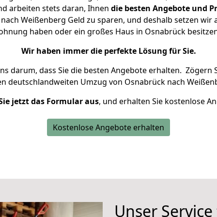
d arbeiten stets daran, Ihnen
die besten Angebote und Pr
ach Weißenberg Geld zu sparen, und deshalb setzen wir al
 Wohnung haben oder ein großes Haus in Osnabrück besit
Wir haben immer die perfekte Lösung für Sie.
uns darum, dass Sie die besten Angebote erhalten.
Zögern S
ren deutschlandweiten Umzug von Osnabrück nach Weißenb
Sie jetzt das Formular aus
, und erhalten Sie kostenlose A
Kostenlose Angebote erhalten
Unser Service