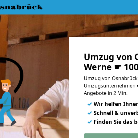
snabrück
Umzug von 
Werne ☛ 100
Umzug von Osnabrück 
Umzugsunternehmen ➨
Angebote in 2 Min.
✓
Wir helfen Ihne
✓
Schnell & unverb
✓
Finden Sie das 