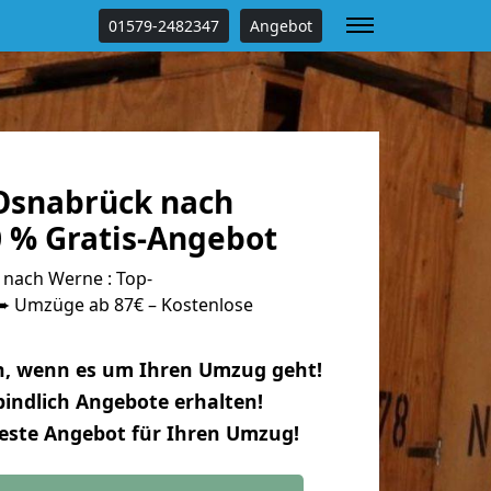
01579-2482347
Angebot
Osnabrück nach
 % Gratis-Angebot
nach Werne : Top-
 Umzüge ab 87€ – Kostenlose
n, wenn es um Ihren Umzug geht!
indlich Angebote erhalten!
beste Angebot für Ihren Umzug!