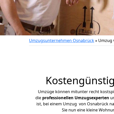
Umzugsunternehmen Osnabrück
»
Umzug 
Kostengünsti
Umzüge können mitunter recht kostspiel
die
professionellen Umzugsexperten
un
ist, bei einem Umzug von Osnabrück nac
Sie nun eine kleine Wohn