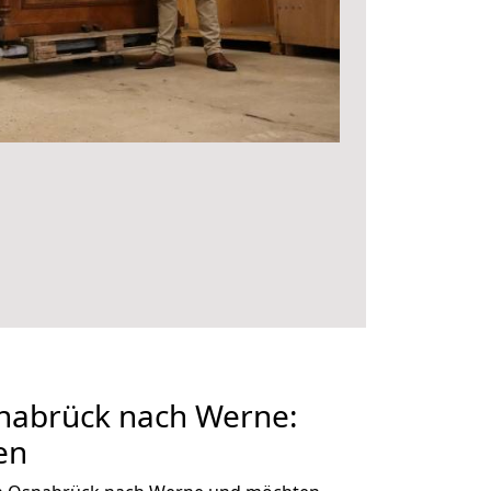
abrück nach Werne:
en