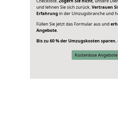
Checkliste.
Zögern Sie nicht
, unsere Di
und lehnen Sie sich zurück.
Vertrauen Si
Erfahrung
in der Umzugsbranche und ho
Füllen Sie jetzt das Formular aus und
erh
Angebote
.
Bis zu 60 % der Umzugskosten sparen
,
Kostenlose Angebote