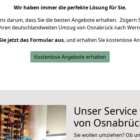
Wir haben immer die perfekte Lösung für Sie.
uns darum, dass Sie die besten Angebote erhalten.
Zögern S
Ihren deutschlandweiten Umzug von Osnabrück nach Werne
Sie jetzt das Formular aus
, und erhalten Sie kostenlose A
Kostenlose Angebote erhalten
Unser Service
von Osnabrüc
Sie wollen umziehen? Ob um