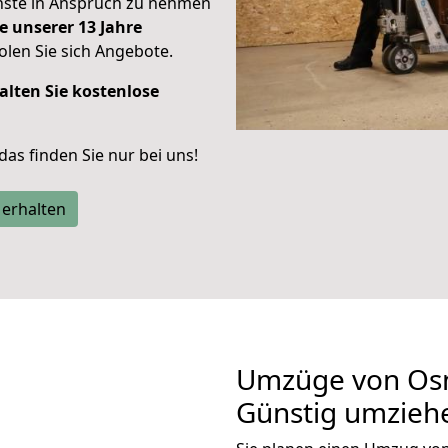
enste in Anspruch zu nehmen
e unserer 13 Jahre
len Sie sich Angebote.
alten Sie kostenlose
 das finden Sie nur bei uns!
 erhalten
Umzüge von Osn
Günstig umzieh