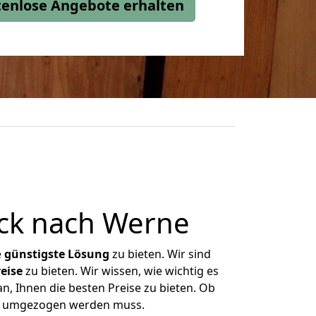
stenlose Angebote erhalten
ck nach Werne
e
günstigste
Lösung
zu bieten. Wir sind
eise
zu bieten. Wir wissen, wie wichtig es
, Ihnen die besten Preise zu bieten. Ob
as umgezogen werden muss.