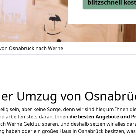
blitzschnell ko
von Osnabrück nach Werne
ger Umzug von Osnabrü
ig sein, aber keine Sorge, denn wir sind hier, um Ihnen di
d arbeiten stets daran, Ihnen
die besten Angebote und Pr
h Werne Geld zu sparen, und deshalb setzen wir alles daran
ung haben oder ein großes Haus in Osnabrück besitzen, w