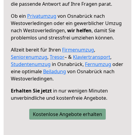
die passende Antwort auf Ihre Fragen parat.
Ob ein
Privatumzug
von Osnabrück nach
Westoverledingen oder ein gewerblicher Umzug
nach Westoverledingen,
wir helfen
, damit Sie
problemlos und stressfrei umziehen können.
Allzeit bereit für Ihren
Firmenumzug
,
Seniorenumzug
,
Tresor
– &
Klaviertransport
,
Studentenumzug
in Osnabrück,
Fernumzug
oder
eine optimale
Beiladung
von Osnabrück nach
Westoverledingen.
Erhalten Sie jetzt
in nur wenigen Minuten
unverbindliche und kostenfreie Angebote.
Kostenlose Angebote erhalten