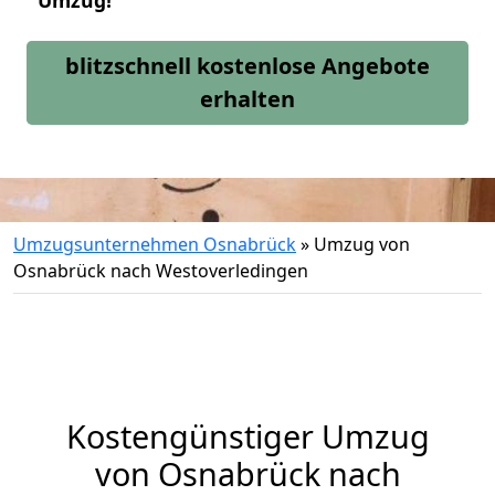
Umzug!
blitzschnell kostenlose Angebote
erhalten
Umzugsunternehmen Osnabrück
»
Umzug von
Osnabrück nach Westoverledingen
Kostengünstiger Umzug
von Osnabrück nach