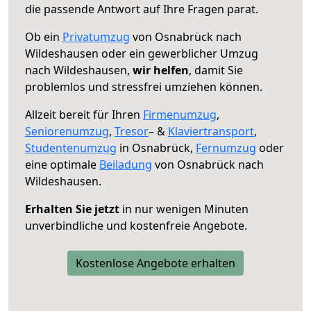
die passende Antwort auf Ihre Fragen parat.
Ob ein
Privatumzug
von Osnabrück nach
Wildeshausen oder ein gewerblicher Umzug
nach Wildeshausen,
wir helfen
, damit Sie
problemlos und stressfrei umziehen können.
Allzeit bereit für Ihren
Firmenumzug
,
Seniorenumzug
,
Tresor
– &
Klaviertransport
,
Studentenumzug
in Osnabrück,
Fernumzug
oder
eine optimale
Beiladung
von Osnabrück nach
Wildeshausen.
Erhalten Sie jetzt
in nur wenigen Minuten
unverbindliche und kostenfreie Angebote.
Kostenlose Angebote erhalten