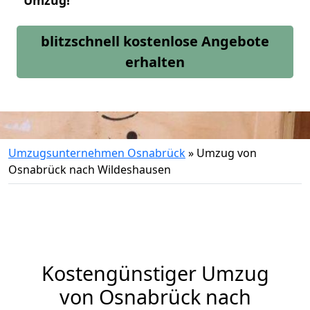
Umzug!
blitzschnell kostenlose Angebote
erhalten
Umzugsunternehmen Osnabrück
»
Umzug von
Osnabrück nach Wildeshausen
Kostengünstiger Umzug
von Osnabrück nach