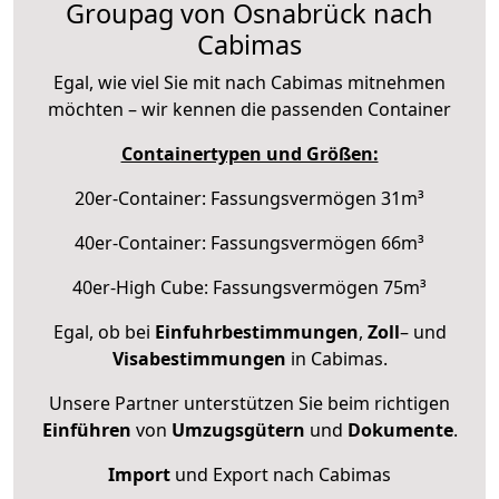
Groupag von Osnabrück nach
Cabimas
Egal, wie viel Sie mit nach Cabimas mitnehmen
möchten – wir kennen die passenden Container
Containertypen und Größen:
20er-Container: Fassungsvermögen 31m³
40er-Container: Fassungsvermögen 66m³
40er-High Cube: Fassungsvermögen 75m³
Egal, ob bei
Einfuhrbestimmungen
,
Zoll
– und
Visabestimmungen
in Cabimas.
Unsere Partner unterstützen Sie beim richtigen
Einführen
von
Umzugsgütern
und
Dokumente
.
Import
und Export nach Cabimas