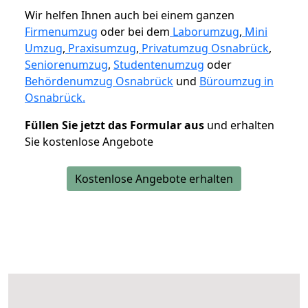
Wir helfen Ihnen auch bei einem ganzen
Firmenumzug
oder bei dem
Laborumzug
,
Mini
Umzug
,
Praxisumzug
,
Privatumzug Osnabrück
,
Seniorenumzug
,
Studentenumzug
oder
Behördenumzug Osnabrück
und
Büroumzug in
Osnabrück.
Füllen Sie jetzt das Formular aus
und erhalten
Sie kostenlose Angebote
Kostenlose Angebote erhalten