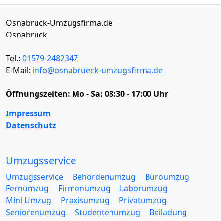
Osnabrück-Umzugsfirma.de
Osnabrück
Tel.:
01579-2482347
E-Mail:
info@osnabrueck-umzugsfirma.de
Öffnungszeiten:
Mo - Sa: 08:30 - 17:00 Uhr
Impressum
Datenschutz
Umzugsservice
Umzugsservice
Behördenumzug
Büroumzug
Fernumzug
Firmenumzug
Laborumzug
Mini Umzug
Praxisumzug
Privatumzug
Seniorenumzug
Studentenumzug
Beiladung