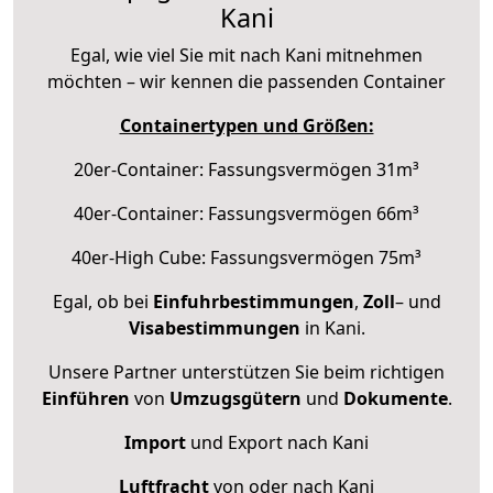
Kani
Egal, wie viel Sie mit nach Kani mitnehmen
möchten – wir kennen die passenden Container
Containertypen und Größen:
20er-Container: Fassungsvermögen 31m³
40er-Container: Fassungsvermögen 66m³
40er-High Cube: Fassungsvermögen 75m³
Egal, ob bei
Einfuhrbestimmungen
,
Zoll
– und
Visabestimmungen
in Kani.
Unsere Partner unterstützen Sie beim richtigen
Einführen
von
Umzugsgütern
und
Dokumente
.
Import
und Export nach Kani
Luftfracht
von oder nach Kani