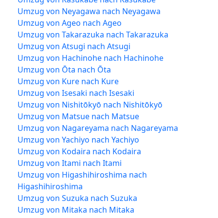
Umzug von Neyagawa nach Neyagawa
Umzug von Ageo nach Ageo
Umzug von Takarazuka nach Takarazuka
Umzug von Atsugi nach Atsugi
Umzug von Hachinohe nach Hachinohe
Umzug von Ōta nach Ōta
Umzug von Kure nach Kure
Umzug von Isesaki nach Isesaki
Umzug von Nishitōkyō nach Nishitōkyō
Umzug von Matsue nach Matsue
Umzug von Nagareyama nach Nagareyama
Umzug von Yachiyo nach Yachiyo
Umzug von Kodaira nach Kodaira
Umzug von Itami nach Itami
Umzug von Higashihiroshima nach
Higashihiroshima
Umzug von Suzuka nach Suzuka
Umzug von Mitaka nach Mitaka