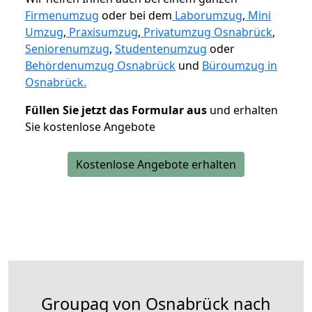
Firmenumzug
oder bei dem
Laborumzug
,
Mini
Umzug
,
Praxisumzug
,
Privatumzug Osnabrück
,
Seniorenumzug
,
Studentenumzug
oder
Behördenumzug Osnabrück
und
Büroumzug in
Osnabrück.
Füllen Sie jetzt das Formular aus
und erhalten
Sie kostenlose Angebote
Kostenlose Angebote erhalten
Groupag von Osnabrück nach